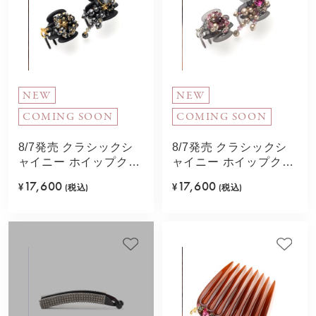
NEW
NEW
COMING SOON
COMING SOON
8/7発売 クラシックシ
8/7発売 クラシックシ
ャイニー ホイップクリ
ャイニー ホイップクリ
ップ2個セット(ブラッ
ップ2個セット(ピンク)
17,600
17,600
¥
(税込)
¥
(税込)
ク)