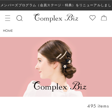
メンバーズプログラム（会員ステージ・特典）をリニューアルしまし
た！
HOME
495 items