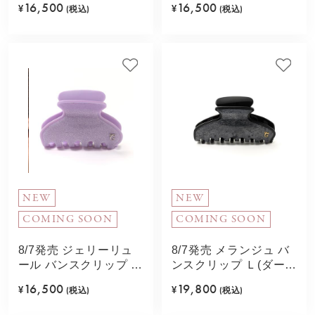
16,500
16,500
¥
(税込)
¥
(税込)
NEW
NEW
COMING SOON
COMING SOON
8/7発売 ジェリーリュ
8/7発売 メランジュ バ
ール バンスクリップ Ｍ
ンスクリップ Ｌ(ダーク
(ライトパープル)
グレー)
16,500
19,800
¥
(税込)
¥
(税込)