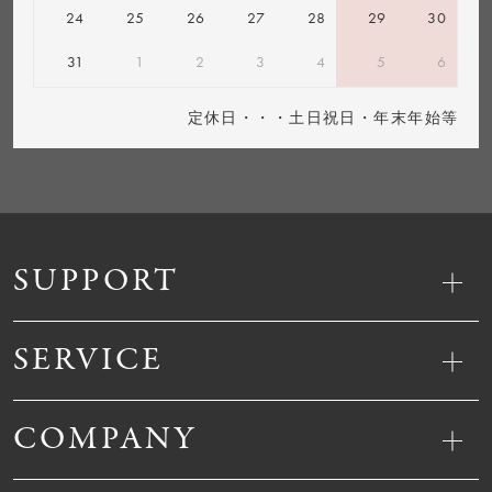
24
25
26
27
28
29
30
31
1
2
3
4
5
6
定休日・・・土日祝日・年末年始等
SUPPORT
SERVICE
COMPANY