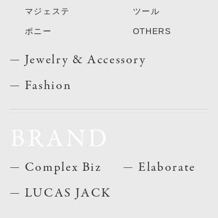
マジェステ
ツール
ポニー
OTHERS
Jewelry & Accessory
Fashion
BRAND
Complex Biz
Elaborate
LUCAS JACK