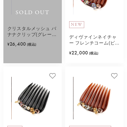
SOLD OUT
NEW
クリスタルメッシュ バ
ナナクリップ(グレージ
ディヴァインネイチャ
ュ)
ー フレンチコーム(ピン
26,400
¥
(税込)
ク)
22,000
¥
(税込)