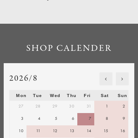
SHOP CALENDER
2026/8
Mon
Tue
Wed
Thu
Fri
Sat
Sun
27
28
29
30
31
1
2
3
4
5
6
7
8
9
10
11
12
13
14
15
16