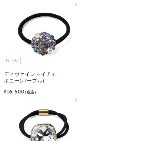
NEW
ディヴァインネイチャー
ポニー(パープル)
16,500
¥
(税込)