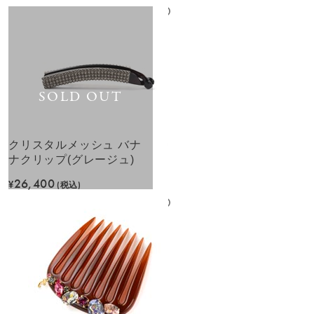
SOLD OUT
クリスタルメッシュ バナ
ナクリップ(グレージュ)
26,400
¥
(税込)