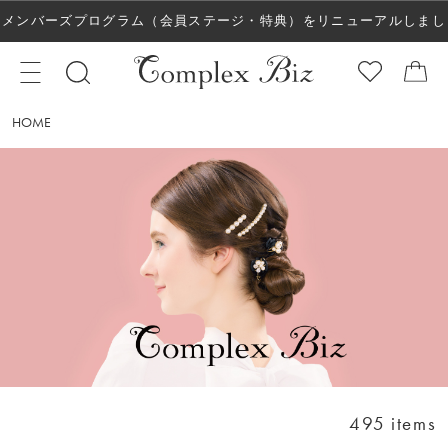
メンバーズプログラム（会員ステージ・特典）をリニューアルしまし
た！
HOME
495 items