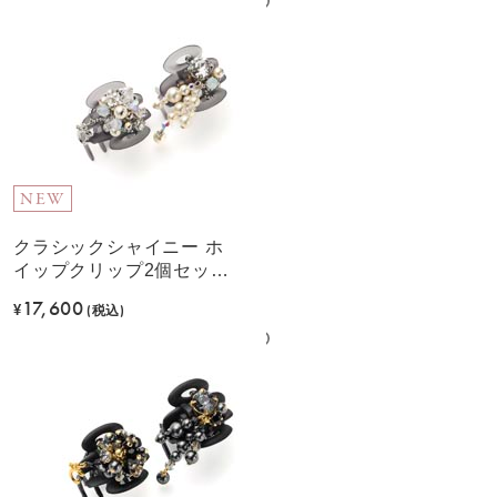
NEW
クラシックシャイニー ホ
イップクリップ2個セット
(ホワイト)
17,600
¥
(税込)