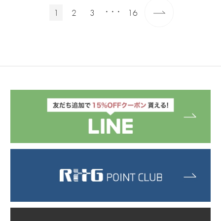
1
2
3
16
・・・