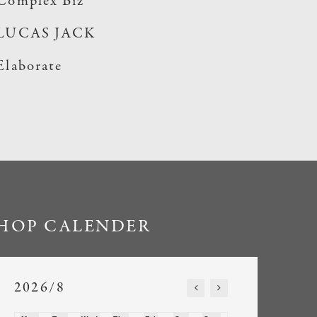
Complex Biz
LUCAS JACK
Elaborate
HOP CALENDER
2026/8