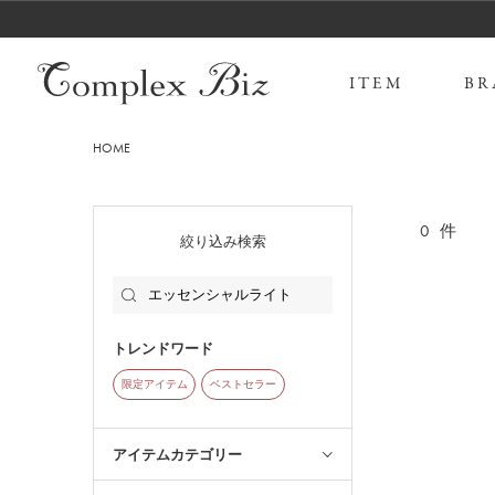
ITEM
BR
HOME
0
件
絞り込み検索
トレンドワード
限定アイテム
ベストセラー
アイテムカテゴリー