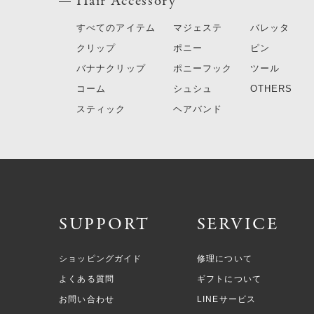
Hair Accessory
すべてのアイテム
マジェステ
バレッタ
クリップ
ポニー
ピン
バナナクリップ
ポニーフック
ツール
コーム
シュシュ
OTHERS
スティック
ヘアバンド
SUPPORT
SERVICE
ショッピングガイド
修理について
よくある質問
ギフトについて
お問い合わせ
LINEサービス