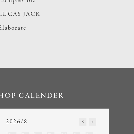
Complex Biz
LUCAS JACK
Elaborate
HOP CALENDER
2026/8