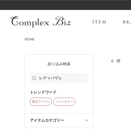
ITEM
BR
HOME
0
件
絞り込み検索
トレンドワード
限定アイテム
ベストセラー
アイテムカテゴリー