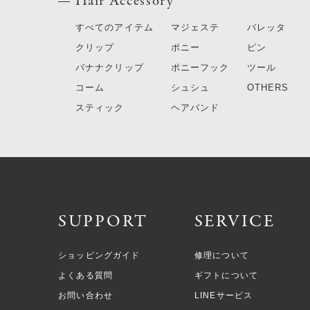
Hair Accessory
すべてのアイテム
マジェステ
バレッタ
クリップ
ポニー
ピン
バナナクリップ
ポニーフック
ツール
コーム
シュシュ
OTHERS
スティック
ヘアバンド
SUPPORT
SERVICE
ショッピングガイド
修理について
よくある質問
ギフトについて
お問い合わせ
LINEサービス