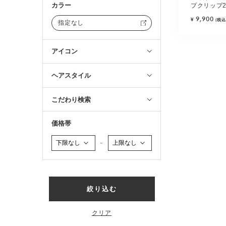
カラー
プクリップ
ナミックス)
9,900
¥
(税込
指定なし
アイコン
ヘアスタイル
こだわり検索
価格帯
～
絞り込む
クリア