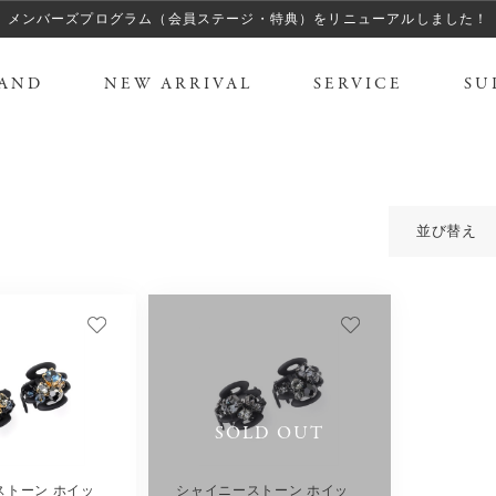
メンバーズプログラム（会員ステージ・特典）をリニューアルしました！
AND
NEW ARRIVAL
SERVICE
SU
並び替え
SOLD OUT
ストーン ホイッ
シャイニーストーン ホイッ