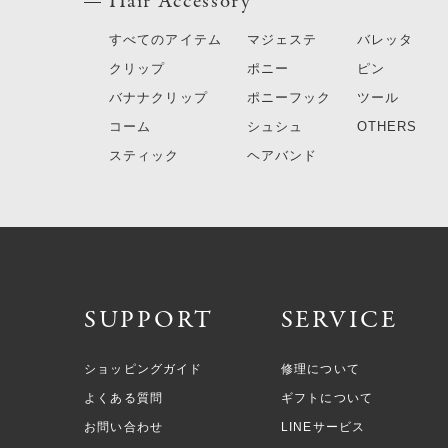
Hair Accessory
すべてのアイテム
マジェステ
バレッタ
クリップ
ポニー
ピン
バナナクリップ
ポニーフック
ツール
コーム
シュシュ
OTHERS
スティック
ヘアバンド
SUPPORT
SERVICE
ショッピングガイド
修理について
よくある質問
ギフトについて
お問い合わせ
LINEサービス