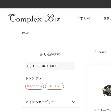
ITEM
BR
HOME
2 items
絞り込み検索
トレンドワード
限定アイテム
ベストセラー
アイテムカテゴリー
シャイニー