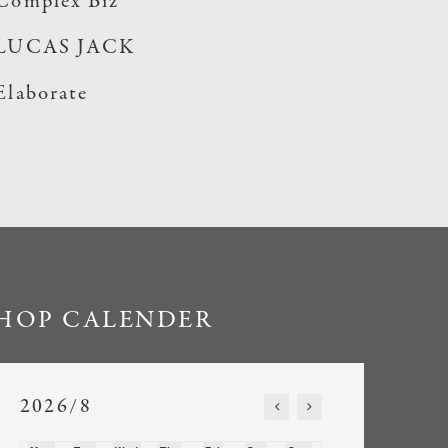
Complex Biz
LUCAS JACK
Elaborate
HOP CALENDER
2026/8