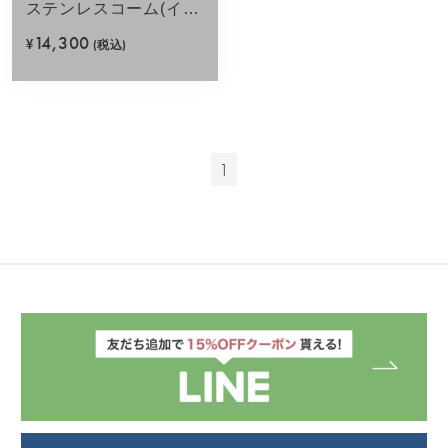
ステンレスコーム(イエ
ロー)
14,300
¥
(税込)
1