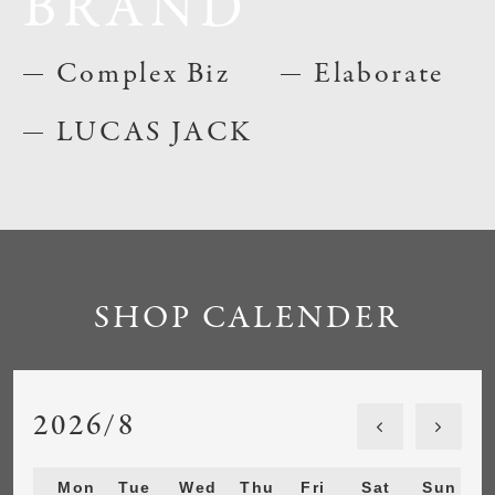
BRAND
Complex Biz
Elaborate
LUCAS JACK
SHOP CALENDER
2026/8
Mon
Tue
Wed
Thu
Fri
Sat
Sun