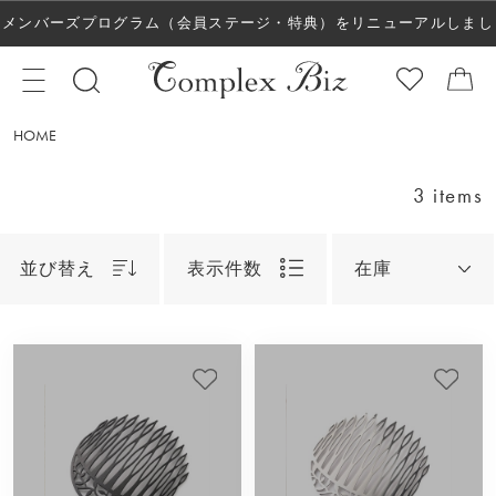
メンバーズプログラム（会員ステージ・特典）をリニューアルしまし
た！
HOME
3 items
並び替え
表示件数
在庫