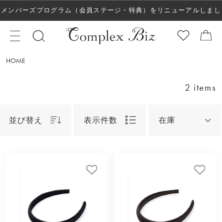
メンバーズプログラム（会員ステージ・特典）をリニューアルしまし
た！
HOME
2 items
並び替え
表示件数
在庫