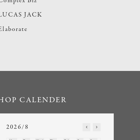
Complex Biz
LUCAS JACK
Elaborate
HOP CALENDER
2026/8