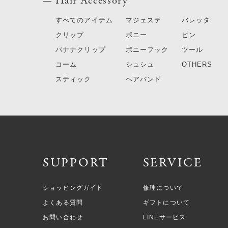
Hair Accessory
すべてのアイテム
マジェステ
バレッタ
クリップ
ポニー
ピン
バナナクリップ
ポニーフック
ツール
コーム
シュシュ
OTHERS
スティック
ヘアバンド
SUPPORT
SERVICE
ショッピングガイド
修理について
よくある質問
ギフトについて
お問い合わせ
LINEサービス