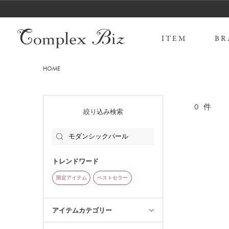
ITEM
BR
HOME
0
件
絞り込み検索
トレンドワード
限定アイテム
ベストセラー
アイテムカテゴリー