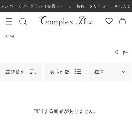
メンバーズプログラム（会員ステージ・特典）をリニューアルしまし
た！
HOME
0
件
並び替え
表示件数
在庫
該当する商品がありません。