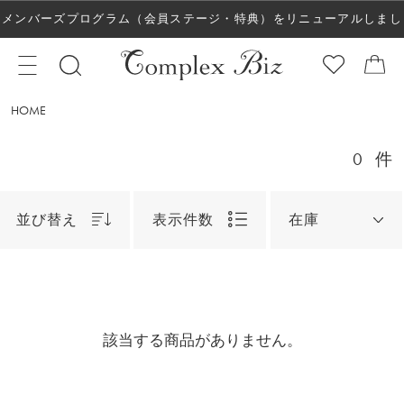
メンバーズプログラム（会員ステージ・特典）をリニューアルしまし
た！
HOME
0
件
並び替え
表示件数
在庫
該当する商品がありません。