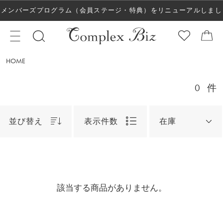
メンバーズプログラム（会員ステージ・特典）をリニューアルしまし
た！
HOME
0
件
並び替え
表示件数
在庫
該当する商品がありません。