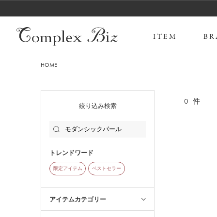
ITEM
BR
HOME
0
件
絞り込み検索
トレンドワード
限定アイテム
ベストセラー
アイテムカテゴリー