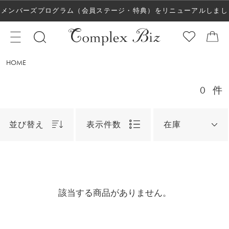
メンバーズプログラム（会員ステージ・特典）をリニューアルしまし
た！
HOME
0
件
並び替え
表示件数
在庫
該当する商品がありません。