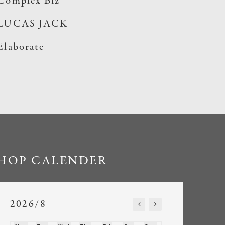
Complex Biz
LUCAS JACK
Elaborate
HOP CALENDER
2026/8