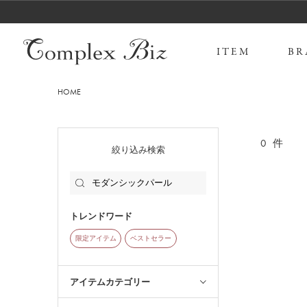
ITEM
BR
HOME
0
件
絞り込み検索
トレンドワード
限定アイテム
ベストセラー
アイテムカテゴリー