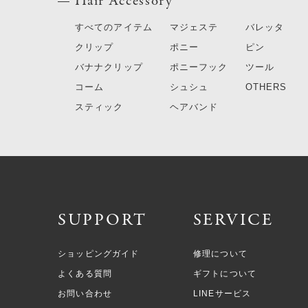
Hair Accessory
すべてのアイテム
マジェステ
バレッタ
クリップ
ポニー
ピン
バナナクリップ
ポニーフック
ツール
コーム
シュシュ
OTHERS
スティック
ヘアバンド
SUPPORT
SERVICE
ショッピングガイド
修理について
よくある質問
ギフトについて
お問い合わせ
LINEサービス