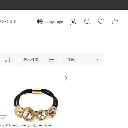
PPORT
Language
表示件数
在庫
EW
ディアリーストーン ポニー (ピー