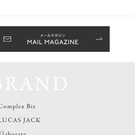
BRAND
Complex Biz
LUCAS JACK
Elaborate