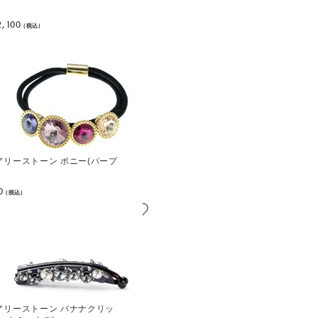
2,100
(税込)
アリーストーン ポニー(パープ
0
(税込)
アリーストーン バナナクリッ