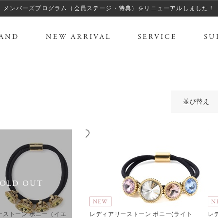
メンバーズプログラム（会員ステージ・特典）をリニューアルしました！
AND
NEW ARRIVAL
SERVICE
SU
並び替え
SOLD OUT
NEW
N
ーストーン ポニー（イエ
レディアリーストーン ポニー(ライト
レ