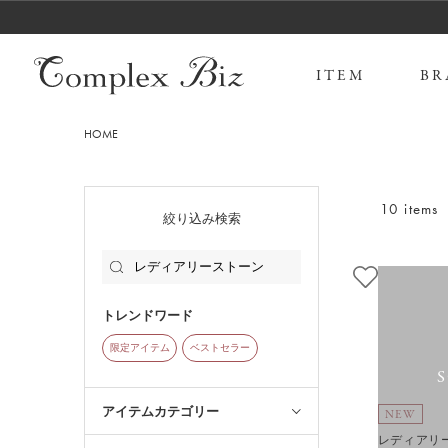
ITEM
BR
HOME
10 items
絞り込み検索
トレンドワード
限定アイテム
ベストセラー
アイテムカテゴリー
NEW
レディアリ