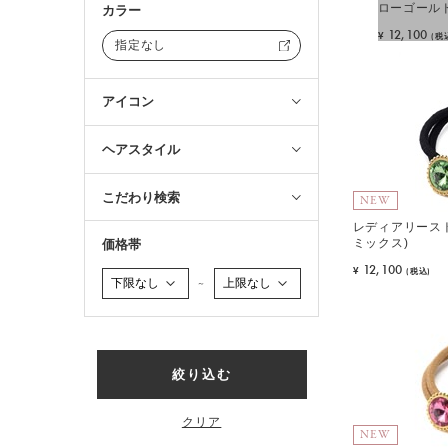
ローゴール
カラー
12,100
¥
(税
指定なし
アイコン
ヘアスタイル
こだわり検索
NEW
レディアリースト
ミックス)
価格帯
12,100
¥
(税込)
～
絞り込む
クリア
NEW