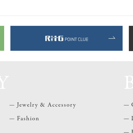
Y
Jewelry & Accessory
Fashion