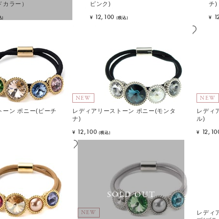
ドカラー）
ピンク)
チ)
12,100
1
¥
¥
込)
(税込)
NEW
NEW
ーン ポニー(ピーチ
レディアリーストーン ポニー(モンタ
レディ
ナ)
ル)
12,100
12,10
¥
¥
(税込)
SOLD OUT
NEW
レディ