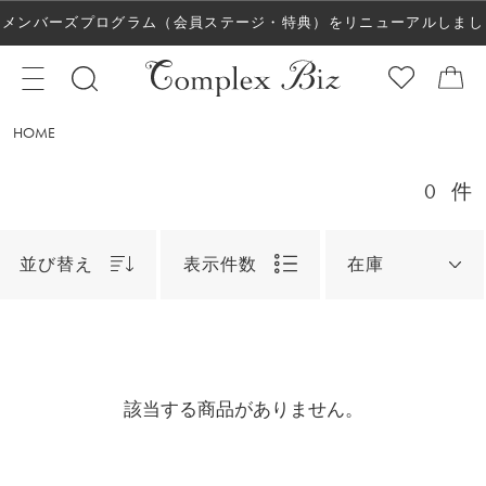
メンバーズプログラム（会員ステージ・特典）をリニューアルしまし
た！
HOME
0
件
並び替え
表示件数
在庫
該当する商品がありません。