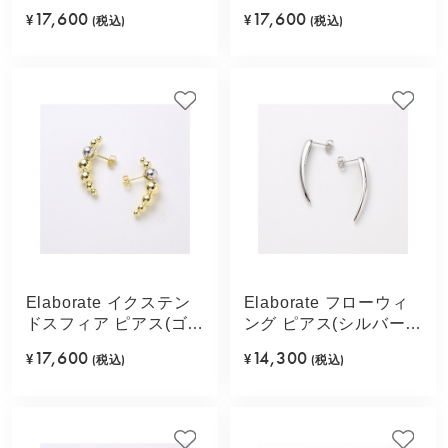
ック)
バーカラー)
17,600
17,600
¥
(税込)
¥
(税込)
Elaborate イクステン
Elaborate フローウィ
ドスフィア ピアス(ゴー
ング ピアス(シルバーカ
ルドカラー)
ラー)
17,600
14,300
¥
(税込)
¥
(税込)