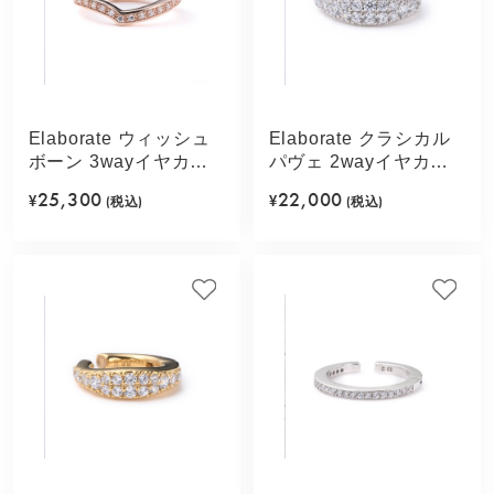
Elaborate ウィッシュ
Elaborate クラシカル
ボーン 3wayイヤカフ
パヴェ 2wayイヤカフ
(ピンクゴールドカラ
(シルバーカラー)
25,300
22,000
¥
(税込)
¥
(税込)
ー)