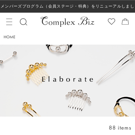
メンバーズプログラム（会員ステージ・特典）をリニューアルしまし
た！
HOME
88 items