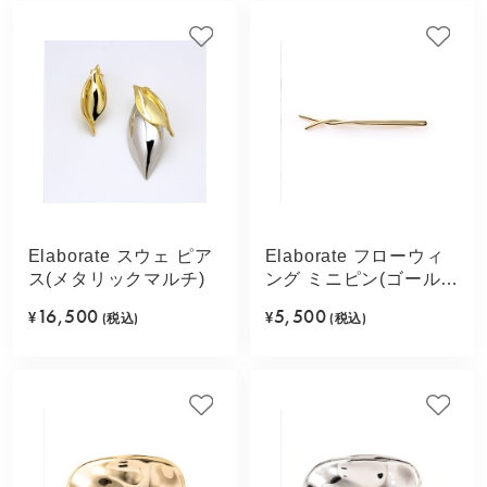
Elaborate スウェ ピア
Elaborate フローウィ
ス(メタリックマルチ)
ング ミニピン(ゴールド
カラー)
16,500
5,500
¥
(税込)
¥
(税込)