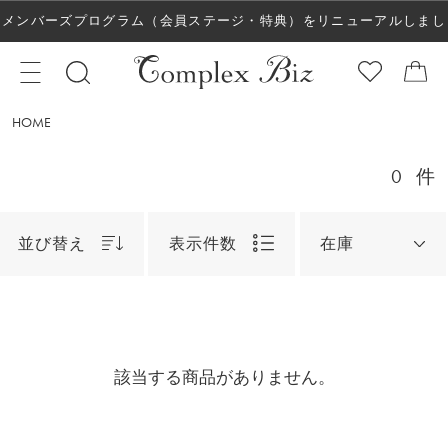
メンバーズプログラム（会員ステージ・特典）をリニューアルしまし
た！
HOME
0
件
並び替え
表示件数
在庫
該当する商品がありません。