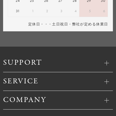
24
25
26
27
28
29
30
31
1
2
3
4
5
6
定休日・・・土日祝日・弊社が定める休業日
SUPPORT
SERVICE
COMPANY