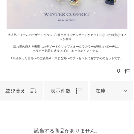
大人気アイテムのデザートクリップ2個とオリジナルポーチがセットになった特別なコフ
レが登場。
流れ星の輝きを表現したデザートクリップとオーロラカラーが美しいポーチは、
ホリデー気分を盛り上げる、心ときめくアイテム。
1年頑張った自分へのご褒美や、大切な方へのプレゼントにおすすめのセットです。
0
件
並び替え
表示件数
在庫
該当する商品がありません。