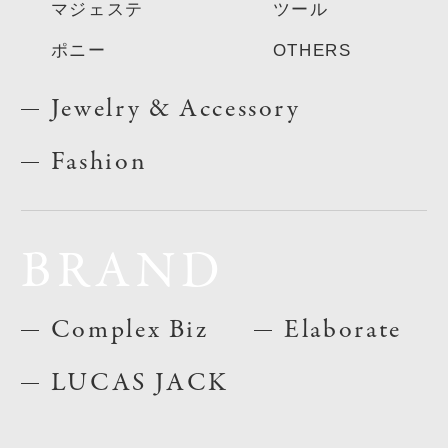
マジェステ
ツール
ポニー
OTHERS
Jewelry & Accessory
Fashion
BRAND
Complex Biz
Elaborate
LUCAS JACK