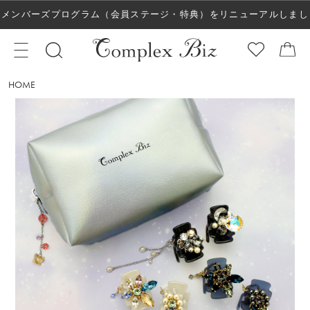
メンバーズプログラム（会員ステージ・特典）をリニューアルしまし
た！
HOME