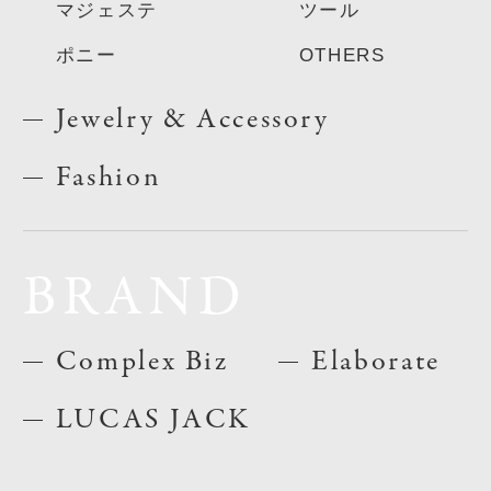
マジェステ
ツール
ポニー
OTHERS
Jewelry & Accessory
Fashion
BRAND
Complex Biz
Elaborate
LUCAS JACK