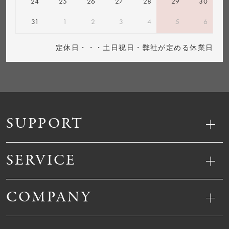
24
25
26
27
28
29
30
31
1
2
3
4
5
6
定休日・・・土日祝日・弊社が定める休業日
SUPPORT
SERVICE
COMPANY