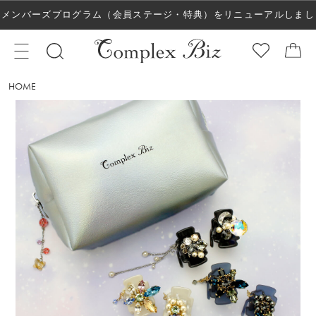
メンバーズプログラム（会員ステージ・特典）をリニューアルしまし
た！
HOME