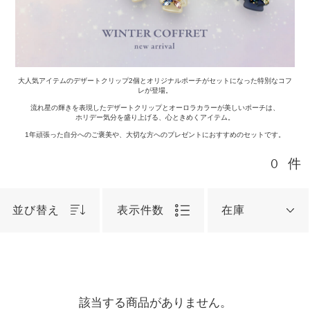
大人気アイテムのデザートクリップ2個とオリジナルポーチがセットになった特別なコフ
レが登場。
流れ星の輝きを表現したデザートクリップとオーロラカラーが美しいポーチは、
ホリデー気分を盛り上げる、心ときめくアイテム。
1年頑張った自分へのご褒美や、大切な方へのプレゼントにおすすめのセットです。
0
件
並び替え
表示件数
在庫
該当する商品がありません。