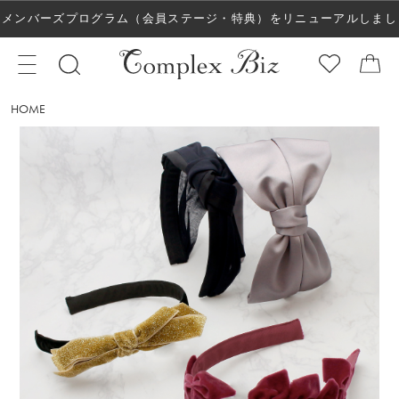
メンバーズプログラム（会員ステージ・特典）をリニューアルしまし
た！
HOME