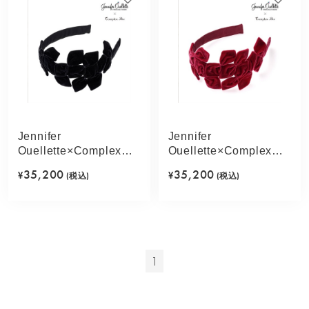
Jennifer
Jennifer
Ouellette×Complex
Ouellette×Complex
Biz リボンアシンメト
Biz リボンアシンメト
35,200
35,200
¥
(税込)
¥
(税込)
リー フレキシフィット
リー フレキシフィット
ヘアバンド(ブラック)
ヘアバンド(ワイン)
1