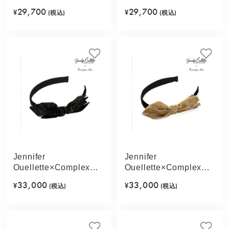
Biz リボンボウヘッド
Biz リボンボウヘッド
29,700
29,700
¥
(税込)
¥
(税込)
ピース フレキシフィッ
ピース フレキシフィッ
トヘアバンド(ブラッ
トヘアバンド(ライトピ
ク)
ンク)
Jennifer
Jennifer
Ouellette×Complex
Ouellette×Complex
Biz ラメリボンボウ フ
Biz ラメリボンボウ フ
33,000
33,000
¥
(税込)
¥
(税込)
レキシフィットヘアバ
レキシフィットヘアバ
ンド(ブラック)
ンド(ベージュ)