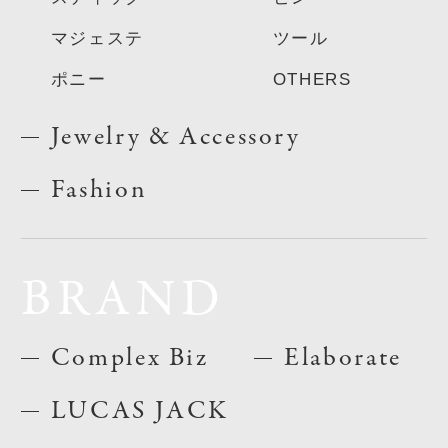
マジェステ
ツール
ポニー
OTHERS
Jewelry & Accessory
Fashion
BRAND
Complex Biz
Elaborate
LUCAS JACK