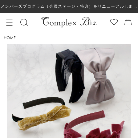
メンバーズプログラム（会員ステージ・特典）をリニューアルしまし
た！
HOME