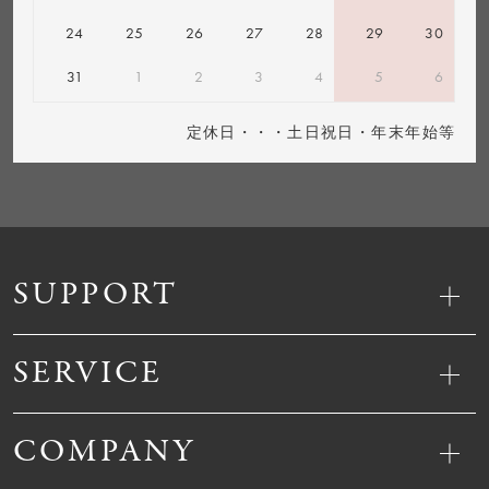
24
25
26
27
28
29
30
31
1
2
3
4
5
6
定休日・・・土日祝日・年末年始等
SUPPORT
SERVICE
COMPANY