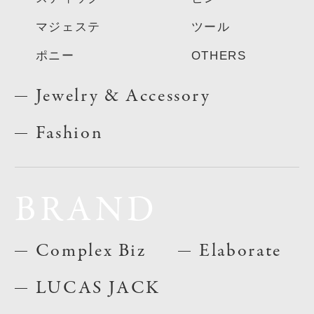
マジェステ
ツール
ポニー
OTHERS
Jewelry & Accessory
Fashion
BRAND
Complex Biz
Elaborate
LUCAS JACK