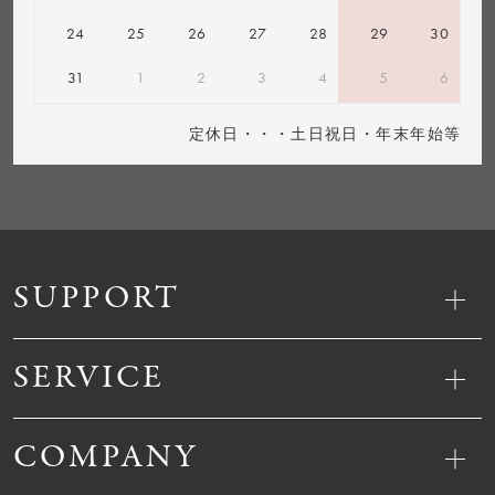
24
25
26
27
28
29
30
31
1
2
3
4
5
6
定休日・・・土日祝日・年末年始等
SUPPORT
SERVICE
COMPANY