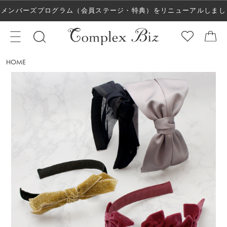
メンバーズプログラム（会員ステージ・特典）をリニューアルしまし
た！
HOME