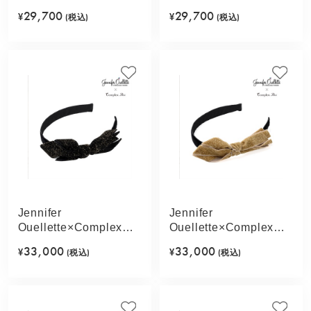
Biz リボンボウヘッド
Biz リボンボウヘッド
29,700
29,700
¥
(税込)
¥
(税込)
ピース フレキシフィッ
ピース フレキシフィッ
トヘアバンド(ブラッ
トヘアバンド(ライトピ
ク)
ンク)
Jennifer
Jennifer
Ouellette×Complex
Ouellette×Complex
Biz ラメリボンボウ フ
Biz ラメリボンボウ フ
33,000
33,000
¥
(税込)
¥
(税込)
レキシフィットヘアバ
レキシフィットヘアバ
ンド(ブラック)
ンド(ベージュ)