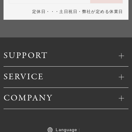
定休日・・・土日祝日・弊社が定める休業日
SUPPORT
SERVICE
COMPANY
Language :