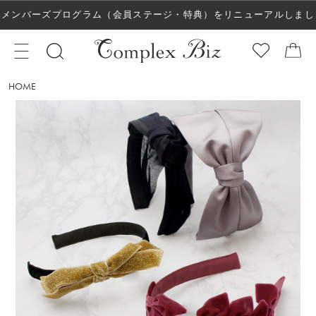
メンバーズプログラム（会員ステージ・特典）をリニューアルしまし
た！
HOME