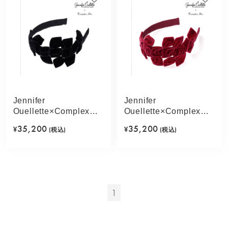
Jennifer
Jennifer
Ouellette×Complex
Ouellette×Complex
Biz リボンアシンメト
Biz リボンアシンメト
35,200
35,200
¥
(税込)
¥
(税込)
リー フレキシフィット
リー フレキシフィット
ヘアバンド(ブラック)
ヘアバンド(ワイン)
1