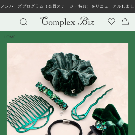
メンバーズプログラム（会員ステージ・特典）をリニューアルしまし
た！
HOME