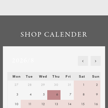
SHOP CALENDER
2026/8
Mon
Tue
Wed
Thu
Fri
Sat
Sun
27
28
29
30
31
1
2
3
4
5
6
7
8
9
10
11
12
13
14
15
16