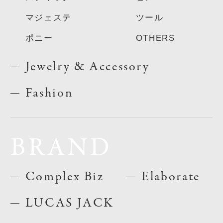
マジェステ
ツール
ポニー
OTHERS
Jewelry & Accessory
Fashion
BRAND
Complex Biz
Elaborate
LUCAS JACK