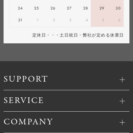
24
25
26
27
28
29
30
31
1
2
3
4
5
6
定休日・・・土日祝日・弊社が定める休業日
SUPPORT
SERVICE
COMPANY