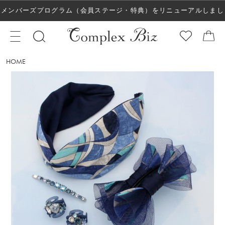
メンバーズプログラム（会員ステージ・特典）をリニューアルしまし
た！
HOME