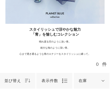
スタイリッシュで涼やかな魅力
「青」を愉しむコレクション
晴れ渡る空のように淡い青。
雄大な海のように深い青。
心まで透き通るような青のエナジーをスタイリッシュに纏って。
0
件
並び替え
表示件数
在庫