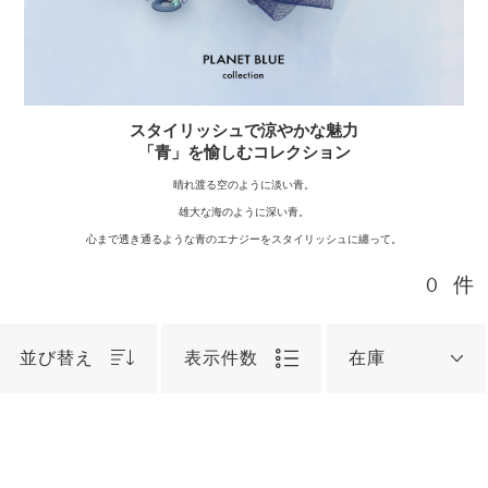
スタイリッシュで涼やかな魅力
「青」を愉しむコレクション
晴れ渡る空のように淡い青。
雄大な海のように深い青。
心まで透き通るような青のエナジーをスタイリッシュに纏って。
0
件
並び替え
表示件数
在庫