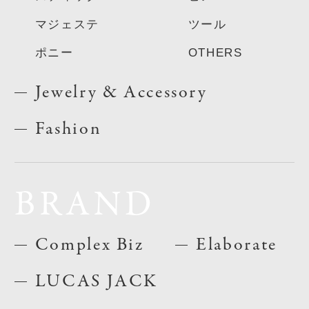
マジェステ
ツール
ポニー
OTHERS
Jewelry & Accessory
Fashion
BRAND
Complex Biz
Elaborate
LUCAS JACK