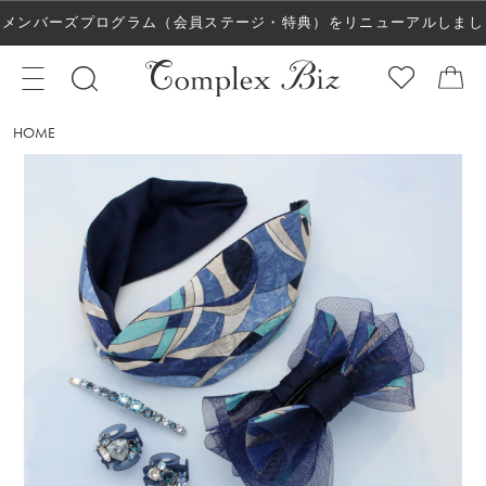
メンバーズプログラム（会員ステージ・特典）をリニューアルしまし
た！
HOME