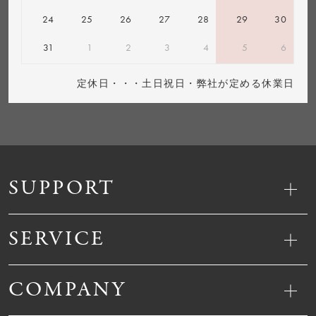
24
25
26
27
28
29
30
31
1
2
3
4
5
6
定休日・・・土日祝日・弊社が定める休業日
SUPPORT
SERVICE
COMPANY