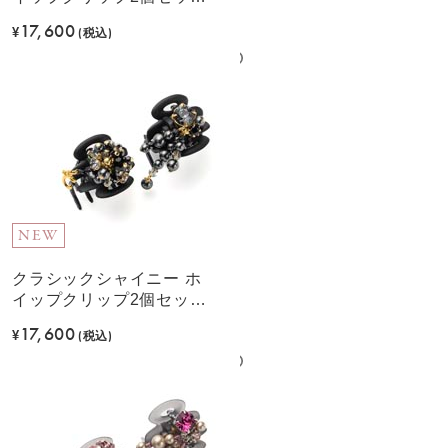
(ホワイト)
17,600
¥
(税込)
NEW
クラシックシャイニー ホ
イップクリップ2個セット
(ブラック)
17,600
¥
(税込)