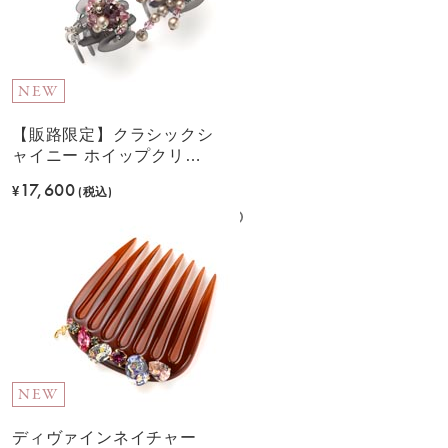
NEW
【販路限定】クラシックシ
ャイニー ホイップクリッ
プ2個セット(ピンク)
17,600
¥
(税込)
NEW
ディヴァインネイチャー