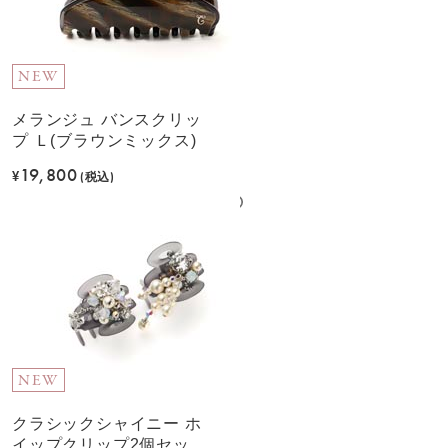
NEW
メランジュ バンスクリッ
プ Ｌ(ブラウンミックス)
19,800
¥
(税込)
NEW
クラシックシャイニー ホ
イップクリップ2個セット