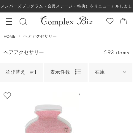
メンバーズプログラム（会員ステージ・特典）をリニューアルしまし
た！
HOME
ヘアアクセサリー
593 items
ヘアアクセサリー
並び替え
表示件数
在庫