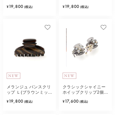
ン)
19,800
19,800
¥
(税込)
¥
(税込)
NEW
NEW
メランジュ バンスクリ
クラシックシャイニー
ップ Ｌ(ブラウンミック
ホイップクリップ2個セ
ス)
ット(ホワイト)
19,800
17,600
¥
(税込)
¥
(税込)