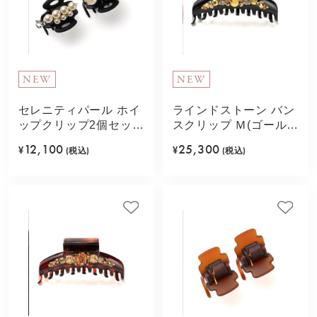
NEW
NEW
セレニティパール ホイ
ラインドストーン バン
ップクリップ2個セット
スクリップ Ｍ(ゴールド
(ブラック)
カラー)
12,100
25,300
¥
(税込)
¥
(税込)