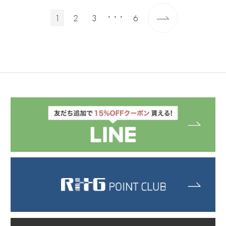
1
2
3
6
・・・