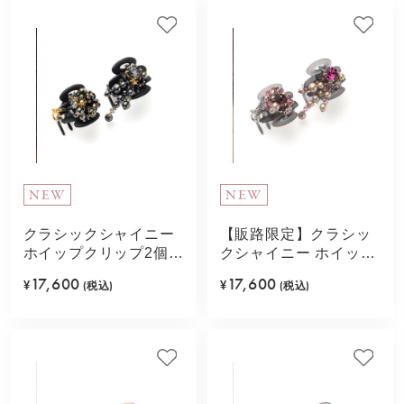
NEW
NEW
クラシックシャイニー
【販路限定】クラシッ
ホイップクリップ2個セ
クシャイニー ホイップ
ット(ブラック)
クリップ2個セット(ピ
17,600
17,600
¥
(税込)
¥
(税込)
ンク)