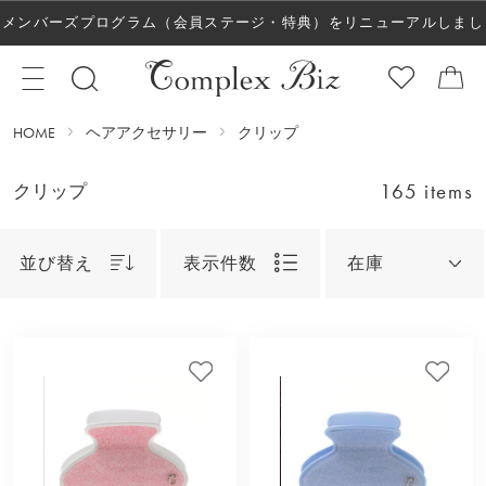
メンバーズプログラム（会員ステージ・特典）をリニューアルしまし
た！
HOME
ヘアアクセサリー
クリップ
165 items
クリップ
並び替え
表示件数
在庫