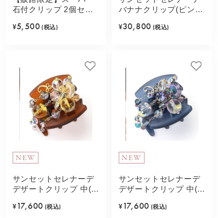
石付クリップ 2個セッ
バナナクリップ(ピン
ト(ブラウン)
ク)
5,500
30,800
¥
(税込)
¥
(税込)
NEW
NEW
サンセットセレナーデ
サンセットセレナーデ
デザートクリップ 中(イ
デザートクリップ 中(ブ
エロー)
ルー)
17,600
17,600
¥
(税込)
¥
(税込)