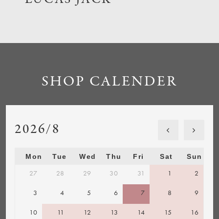
SHOP CALENDER
2026/8
Mon
Tue
Wed
Thu
Fri
Sat
Sun
27
28
29
30
31
1
2
3
4
5
6
7
8
9
10
11
12
13
14
15
16