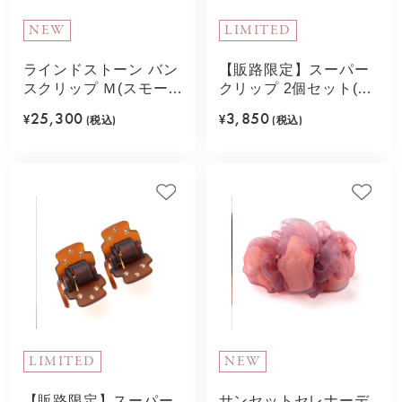
NEW
LIMITED
ラインドストーン バン
【販路限定】スーパー
スクリップ Ｍ(スモーク
クリップ 2個セット(ブ
トパーズ)
ラウン)
25,300
3,850
¥
(税込)
¥
(税込)
LIMITED
NEW
【販路限定】スーパー
サンセットセレナーデ