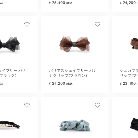
26,400
24,200
¥
¥
込)
(税込)
ェイプリー バナ
バリアスシェイプリー バナ
シュカブ
ブラック)
ナクリップ(ブラウン)
リップ(ブ
24,200
23,100
¥
¥
込)
(税込)