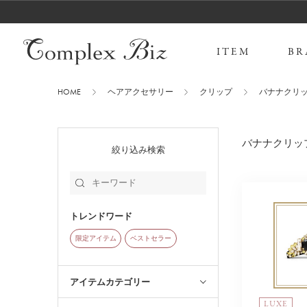
ITEM
BR
HOME
ヘアアクセサリー
クリップ
バナナクリ
バナナクリッ
絞り込み検索
トレンドワード
限定アイテム
ベストセラー
アイテムカテゴリー
LUXE