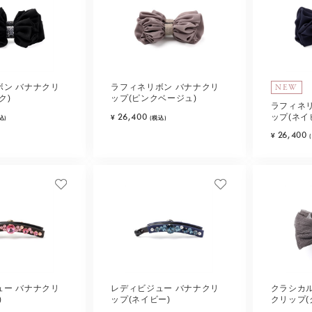
NEW
ボン バナナクリ
ラフィネリボン バナナクリ
ク)
ップ(ピンクベージュ)
ラフィネ
26,400
ップ(ネイ
¥
込)
(税込)
26,400
¥
ュー バナナクリ
レディビジュー バナナクリ
クラシカ
)
ップ(ネイビー)
クリップ(