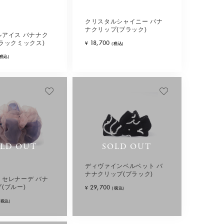
クリスタルシャイニー バナ
ナクリップ(ブラック)
ルアイス バナナク
18,700
ラックミックス)
¥
(税込)
(税込)
LD OUT
SOLD OUT
ディヴァインベルベット バ
ナナクリップ(ブラック)
トセレナーデ バナ
29,700
(ブルー)
¥
(税込)
(税込)