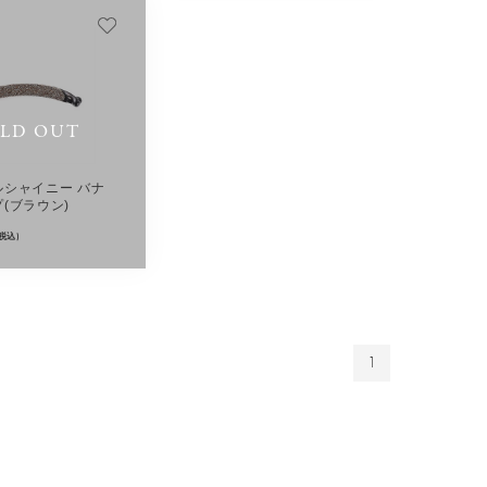
LD OUT
ルシャイニー バナ
(ブラウン)
(税込)
1