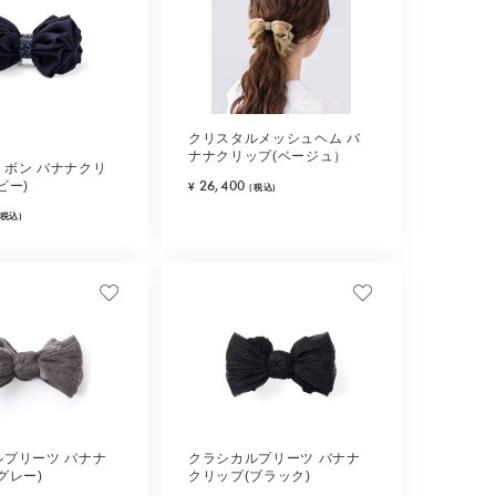
クリスタルメッシュヘム バ
ナナクリップ(ベージュ）
リボン バナナクリ
26,400
ビー)
¥
(税込)
(税込)
ルプリーツ バナナ
クラシカルプリーツ バナナ
グレー)
クリップ(ブラック)