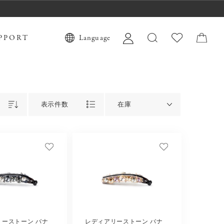
PPORT
Language
表示件数
在庫
リーストーン バナ
レディアリーストーン バナ