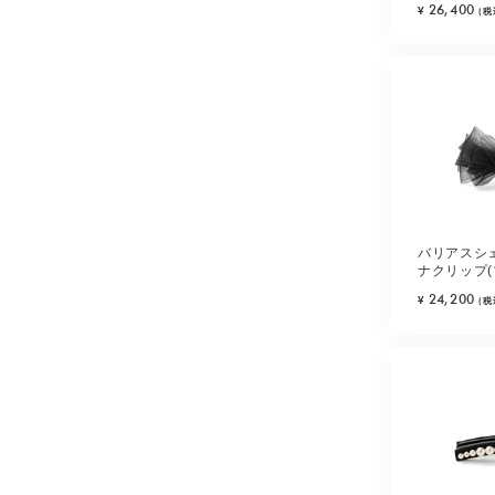
26,400
¥
(税
バリアスシ
ナクリップ(
24,200
¥
(税