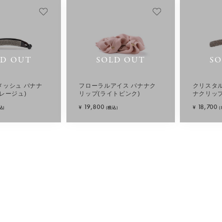
LD OUT
SOLD OUT
SO
メッシュ バナナ
フローラルアイス バナナク
クリスタ
レージュ)
リップ(ライトピンク)
ナクリップ
19,800
18,700
¥
¥
込)
(税込)