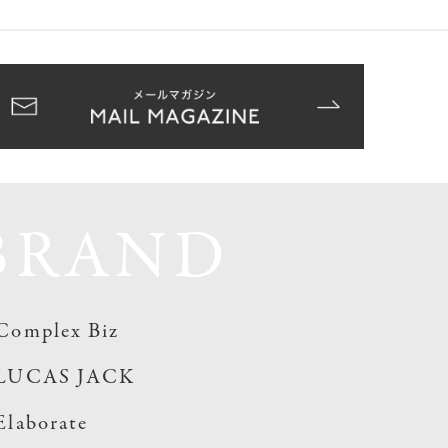
BRAND
Complex Biz
LUCAS JACK
Elaborate