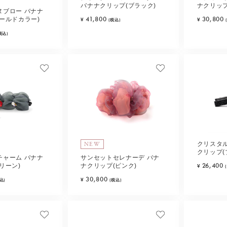
バナナクリップ(ブラック)
ナクリッ
ヌブロー バナナ
ス)
41,800
30,800
ールドカラー)
¥
¥
(税込)
税込)
NEW
クリスタ
クリップ(
チャーム バナナ
サンセットセレナーデ バナ
26,400
リーン)
ナクリップ(ピンク)
¥
30,800
¥
込)
(税込)