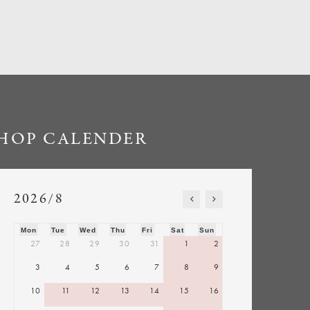
HOP CALENDER
2026/8
Mon
Tue
Wed
Thu
Fri
Sat
Sun
27
28
29
30
31
1
2
3
4
5
6
7
8
9
10
11
12
13
14
15
16