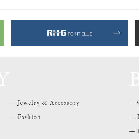
Y
Jewelry & Accessory
Fashion