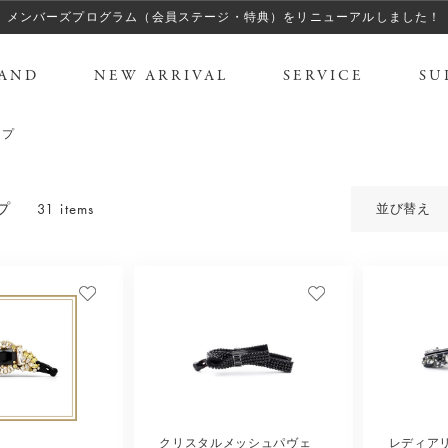
メンバーズプログラム（会員ステージ・特典）をリニューアルしました！
AND
NEW ARRIVAL
SERVICE
SU
ップ
31 items
プ
並び替え
クリスタルメッシュパヴェ
レディア