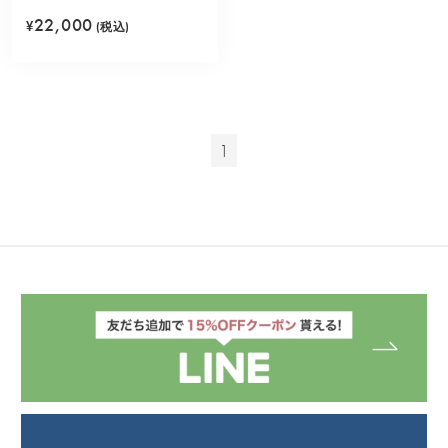
ー)
22,000
¥
(税込)
1