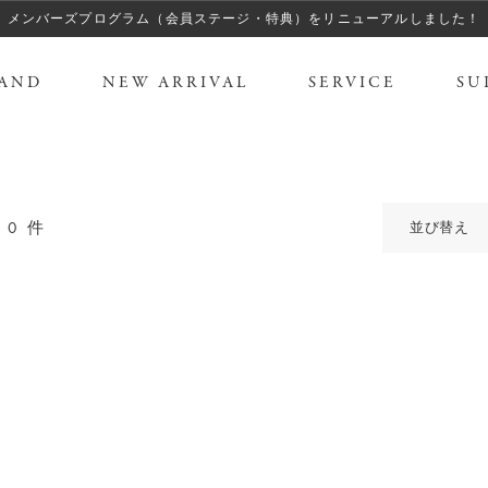
メンバーズプログラム（会員ステージ・特典）をリニューアルしました！
AND
NEW ARRIVAL
SERVICE
SU
0
件
並び替え