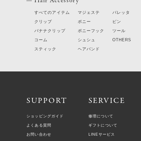
Hair Accessory
すべてのアイテム
マジェステ
バレッタ
クリップ
ポニー
ピン
バナナクリップ
ポニーフック
ツール
コーム
シュシュ
OTHERS
スティック
ヘアバンド
SUPPORT
SERVICE
ショッピングガイド
修理について
よくある質問
ギフトについて
お問い合わせ
LINEサービス