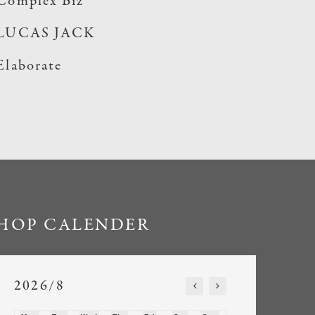
Complex Biz
LUCAS JACK
Elaborate
HOP CALENDER
2026/8