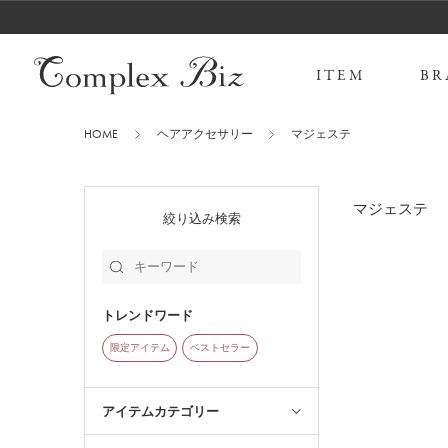
ITEM
BR
HOME
ヘアアクセサリー
マジェステ
マジェステ
絞り込み検索
トレンドワード
限定アイテム
ベストセラー
アイテムカテゴリー