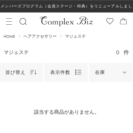
メンバーズプログラム（会員ステージ・特典）をリニューアルしまし
た！
HOME
ヘアアクセサリー
マジェステ
0
件
マジェステ
並び替え
表示件数
在庫
該当する商品がありません。