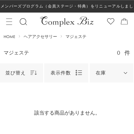
メンバーズプログラム（会員ステージ・特典）をリニューアルしまし
た！
HOME
ヘアアクセサリー
マジェステ
0
件
マジェステ
並び替え
表示件数
在庫
該当する商品がありません。