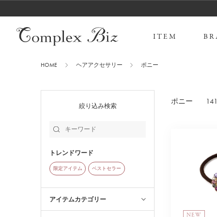
ITEM
BR
HOME
ヘアアクセサリー
ポニー
141
ポニー
絞り込み検索
トレンドワード
限定アイテム
ベストセラー
アイテムカテゴリー
NEW