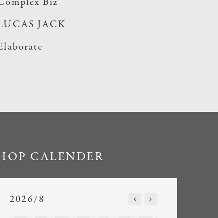
Complex Biz
LUCAS JACK
Elaborate
HOP CALENDER
2026/8