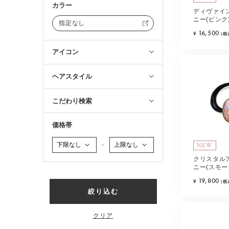
カラー
ディヴァイ
ニー(ピンク
指定なし
16,500
¥
(税
アイコン
ヘアスタイル
こだわり検索
価格帯
NEW
～
クリスタル
ニー(スモー
19,800
¥
(税
絞り込む
クリア