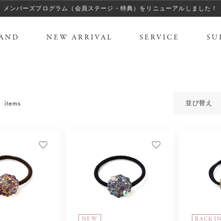
メンバーズプログラム（会員ステージ・特典）をリニューアルしました！
AND
NEW ARRIVAL
SERVICE
SU
 items
並び替え
NEW
BACK I