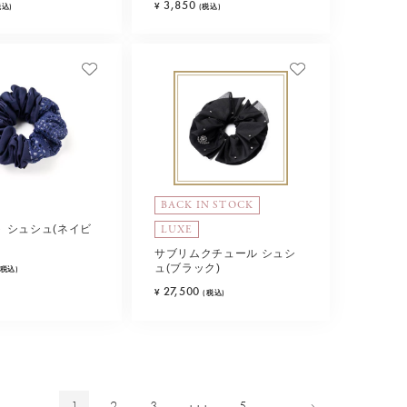
3,850
¥
税込)
(税込)
BACK IN STOCK
LUXE
 シュシュ(ネイビ
サブリムクチュール シュシ
ュ(ブラック)
(税込)
27,500
¥
(税込)
1
2
3
5
・・・