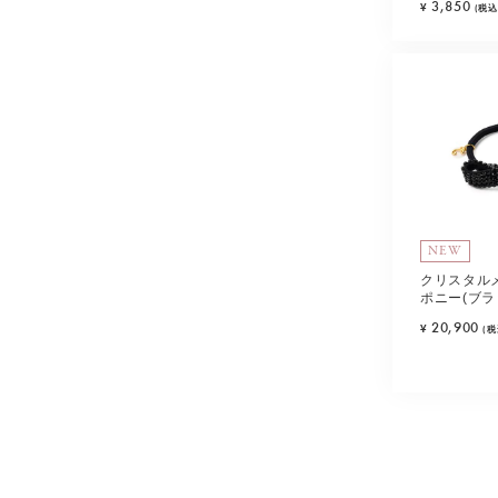
3,850
¥
(税込
NEW
クリスタル
ポニー(ブラ
20,900
¥
(税