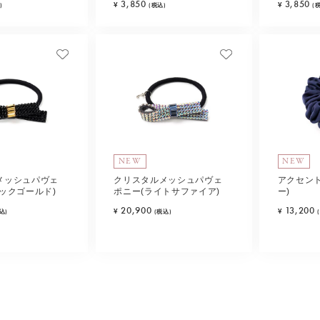
3,850
3,850
¥
¥
)
(税込)
(
NEW
NEW
メッシュパヴェ
クリスタルメッシュパヴェ
アクセント
ックゴールド)
ポニー(ライトサファイア)
ー)
20,900
13,200
¥
¥
込)
(税込)