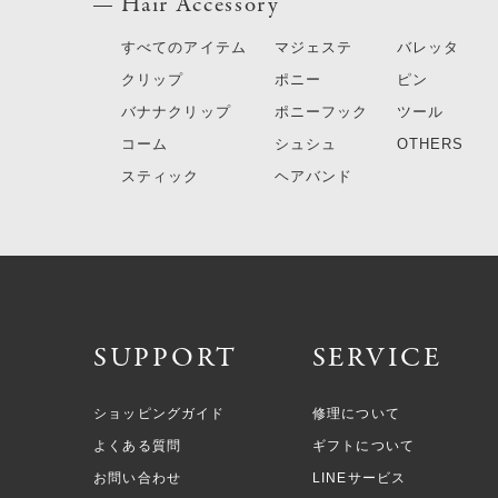
Hair Accessory
すべてのアイテム
マジェステ
バレッタ
クリップ
ポニー
ピン
バナナクリップ
ポニーフック
ツール
コーム
シュシュ
OTHERS
スティック
ヘアバンド
SUPPORT
SERVICE
ショッピングガイド
修理について
よくある質問
ギフトについて
お問い合わせ
LINEサービス