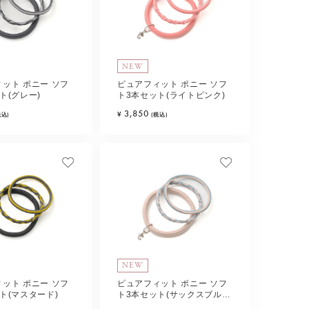
NEW
ット ポニー ソフ
ピュアフィット ポニー ソフ
ト(グレー)
ト3本セット(ライトピンク)
3,850
¥
税込)
(税込)
NEW
ット ポニー ソフ
ピュアフィット ポニー ソフ
ト(マスタード)
ト3本セット(サックスブル
ー)