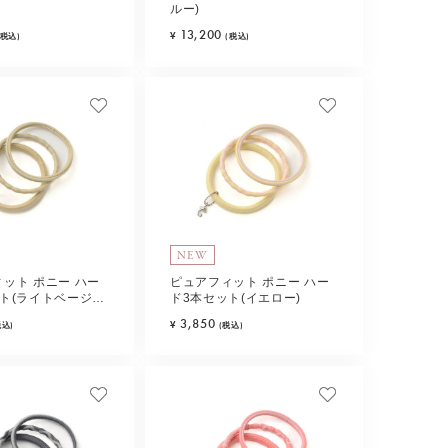
ルー)
13,200
¥
(税込)
(税込)
NEW
ット ポニー ハー
ピュアフィット ポニー ハー
ト(ライトベージ
ド3本セット(イエロー)
3,850
¥
税込)
(税込)