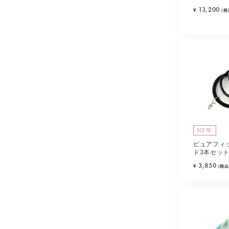
13,200
¥
(税
NEW
ピュアフィッ
ド3本セット
3,850
¥
(税込