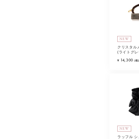
NEW
クリスタル
(ライトグレ
14,300
¥
(税
NEW
ラッフル シ