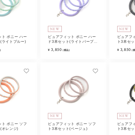
NEW
NEW
ト ポニー ハー
ピュアフィット ポニー ハー
ピュアフィ
(ライトブルー)
ド3本セット(ライトパープ
ト3本セッ
ル)
3,850
3,850
¥
¥
)
(税込)
(
NEW
NEW
ト ポニー ソフ
ピュアフィット ポニー ソフ
ピュアフィ
(オレンジ)
ト3本セット(ベージュ)
ト3本セッ