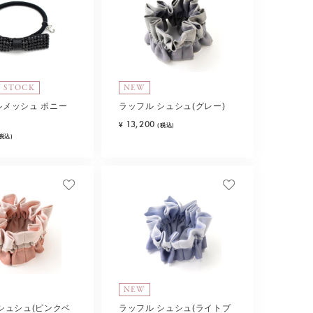
N STOCK
NEW
ルメッシュ ポニー
ラッフル シュシュ(グレー)
)
13,200
¥
(税込)
(税込)
NEW
シュシュ(ピンクベ
ラッフル シュシュ(ライトブ