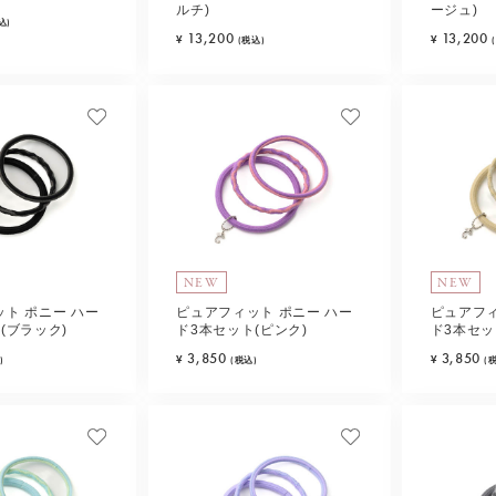
ルチ)
ージュ)
込)
13,200
13,200
¥
¥
(税込)
NEW
NEW
ト ポニー ハー
ピュアフィット ポニー ハー
ピュアフィ
(ブラック)
ド3本セット(ピンク)
ド3本セッ
ュ)
3,850
3,850
¥
¥
)
(税込)
(