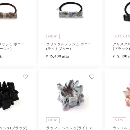
NEW
BACK I
メッシュ ポニー
クリスタルメッシュ ポニー
クリスタ
ージュ)
(ライトブルー)
(ブラック
15,400
12,100
¥
¥
込)
(税込)
NEW
NEW
ュシュ(ブラック)
ラッフル シュシュ(ライトマ
ラッフル 