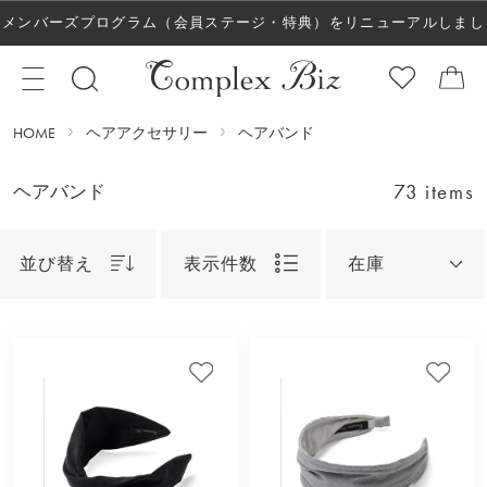
メンバーズプログラム（会員ステージ・特典）をリニューアルしまし
た！
HOME
ヘアアクセサリー
ヘアバンド
73 items
ヘアバンド
並び替え
表示件数
在庫