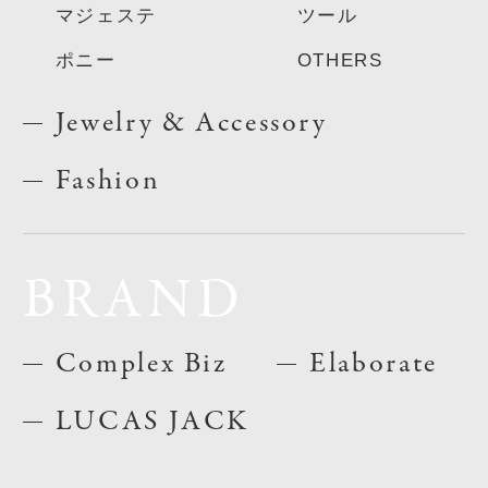
マジェステ
ツール
ポニー
OTHERS
Jewelry & Accessory
Fashion
BRAND
Complex Biz
Elaborate
LUCAS JACK