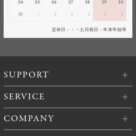
24
25
26
27
28
29
30
31
1
2
3
4
5
6
定休日・・・土日祝日・年末年始等
SUPPORT
SERVICE
COMPANY