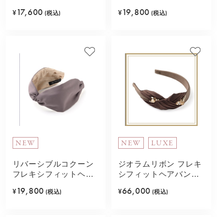
バンド(ピンク)
バンド(ダークマルチ)
17,600
19,800
¥
(税込)
¥
(税込)
NEW
NEW
LUXE
リバーシブルコクーン
ジオラムリボン フレキ
フレキシフィットヘア
シフィットヘアバンド
バンド(モカ)
(ブラウンミックス)
19,800
66,000
¥
(税込)
¥
(税込)