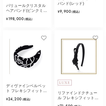
バンド(レッド)
パリュールクリスタル
ヘアバンド(ピンクミッ
9,900
¥
(税込)
クス)
198,000
¥
(税込)
LUXE
ディヴァインベルベッ
ト フレキシフィットヘ
リファインドクチュー
アバンド(ブラック)
ル フレキシフィットヘ
24,200
¥
(税込)
アバンド(ブラック)
71,500