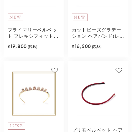
NEW
NEW
プライマリーベルベッ
カットビーズグラデー
ト フレキシフィットヘ
ション ヘアバンド(レッ
アバンド(ブラウン)
ド)
19,800
16,500
¥
(税込)
¥
(税込)
LUXE
プリモベルベット ヘア