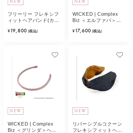
NEW
NEW
フリーリー フレキシフ
WICKED | Complex
ィットヘアバンド(カー
Biz ＜エルファバ＞ヘ
キ)
アバンド(ブラック)
19,800
17,600
¥
(税込)
¥
(税込)
NEW
NEW
WICKED | Complex
リバーシブルコクーン
Biz ＜グリンダ＞ヘア
フレキシフィットヘア