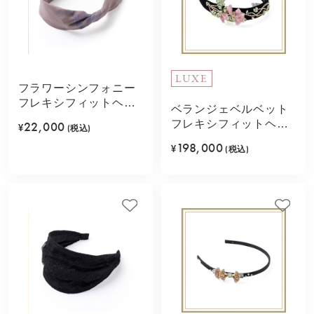
LUXE
フラワーシンフォニー
フレキシフィットヘア
ベランジェベルベット
バンド(ピンクベージ
フレキシフィットヘア
22,000
¥
(税込)
ュ)
バンド(マルチカラー)
198,000
¥
(税込)