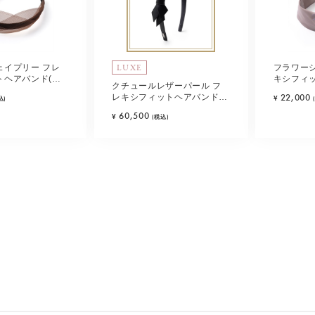
LUXE
ェイプリー フレ
フラワー
トヘアバンド(ブ
キシフィ
クチュールレザーパール フ
ンクベージ
22,000
レキシフィットヘアバンド
¥
込)
(ブラック)
60,500
¥
(税込)