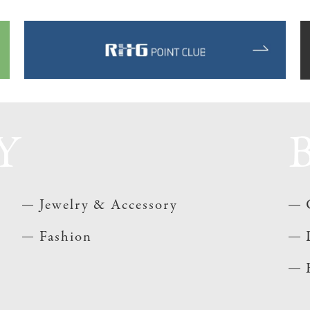
Y
Jewelry & Accessory
Fashion