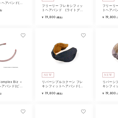
トヘアバンド(ブ
フリーリー フレキシフィッ
フリーリ
トヘアバンド (ライトグレ
トヘアバン
込)
ー)
19,800
19,800
¥
¥
(税込)
NEW
NEW
Complex Biz ＜
リバーシブルコクーン フレ
リバーシ
ヘアバンド(ピン
キシフィットヘアバンド(ダ
キシフィ
ークマルチ)
カ)
19,800
19,800
¥
¥
込)
(税込)