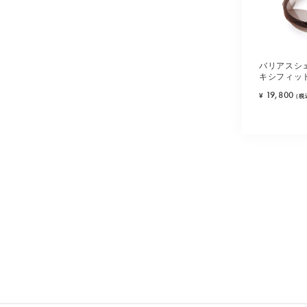
バリアスシ
キシフィッ
ラウン)
19,800
¥
(税