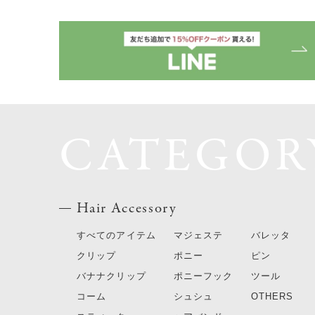
CATEGOR
Hair Accessory
すべてのアイテム
マジェステ
バレッタ
クリップ
ポニー
ピン
バナナクリップ
ポニーフック
ツール
コーム
シュシュ
OTHERS