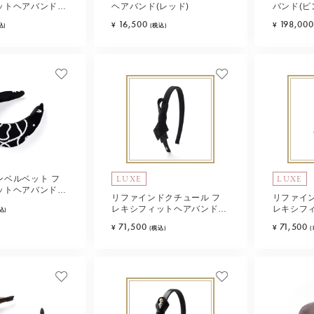
ットヘアバンド
ヘアバンド(レッド)
バンド(ピ
16,500
198,000
¥
¥
込)
(税込)
LUXE
LUXE
ンベルベット フ
ットヘアバンド
リファインドクチュール フ
リファイ
レキシフィットヘアバンド
レキシフ
込)
(ブラック)
(ピンクベ
71,500
71,500
¥
¥
(税込)