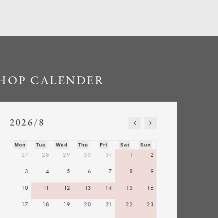
HOP CALENDER
2026/8
Mon
Tue
Wed
Thu
Fri
Sat
Sun
27
28
29
30
31
1
2
3
4
5
6
7
8
9
10
11
12
13
14
15
16
17
18
19
20
21
22
23