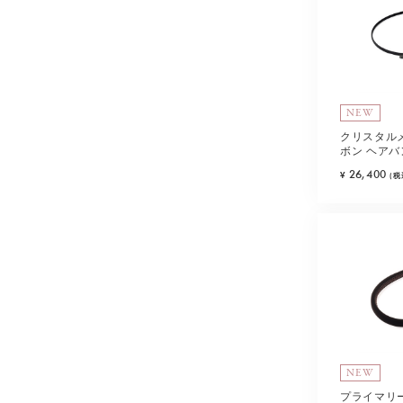
NEW
クリスタル
ボン ヘアバ
26,400
¥
(税
NEW
プライマリ