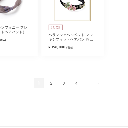
LUXE
シンフォニー フレ
ットヘアバンド(ピ
ベランジェベルベット フレ
ュ)
キシフィットヘアバンド(マ
(税込)
ルチカラー)
198,000
¥
(税込)
1
2
3
4