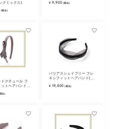
9,900
ンクミックス)
¥
(税込)
(税込)
バリアスシェイプリー フレ
キシフィットヘアバンド(ブ
ンドクチュール フ
ラック)
19,800
ィットヘアバンド
¥
(税込)
ージュ)
(税込)