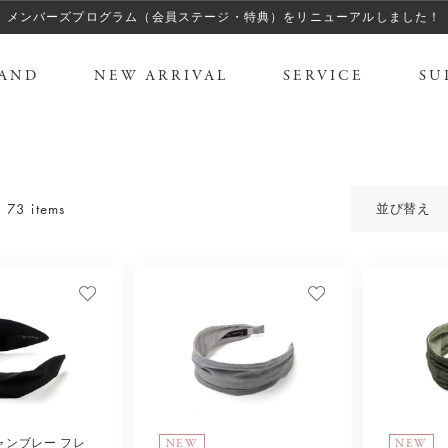
メンバーズプログラム（会員ステージ・特典）をリニューアルしました！
AND
NEW ARRIVAL
SERVICE
SU
73 items
並び替え
NEW
NEW
ャンブレー フレ