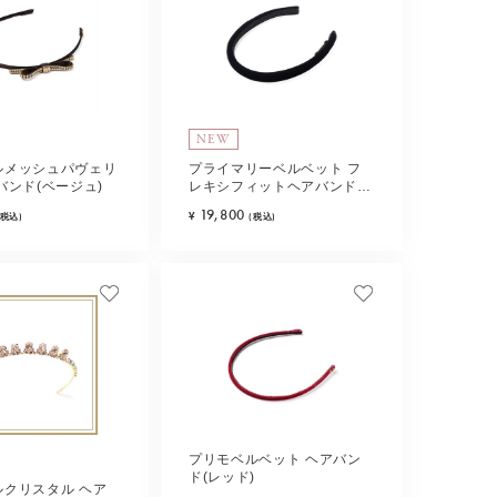
NEW
ルメッシュパヴェリ
プライマリーベルベット フ
バンド(ベージュ)
レキシフィットヘアバンド
(ブラック)
19,800
¥
(税込)
(税込)
プリモベルベット ヘアバン
ド(レッド)
ルクリスタル ヘア