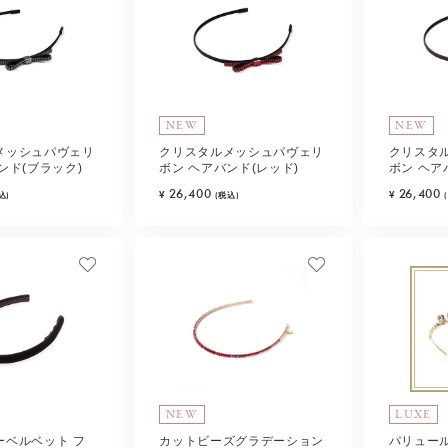
NEW
NEW
メッシュパヴェリ
クリスタルメッシュパヴェリ
クリスタ
ンド(ブラック)
ボン ヘアバンド(レッド)
ボン ヘア
26,400
26,400
¥
¥
込)
(税込)
NEW
LUXE
ーベルベット フ
カットビーズグラデーション
パリュー