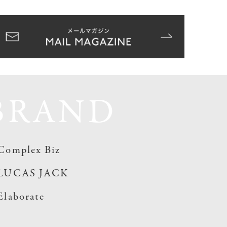
BRAND
Complex Biz
LUCAS JACK
Elaborate