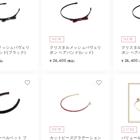
NEW
NEW
メッシュパヴェリ
クリスタルメッシュパヴェリ
クリスタ
ンド(ブラック)
ボン ヘアバンド(レッド)
ボン ヘア
26,400
26,400
¥
¥
込)
(税込)
NEW
LUXE
ーベルベット フ
カットビーズグラデーション
パリュー