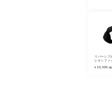
リバーシブ
レキシフィ
(ブラウン)
22,000
¥
(税