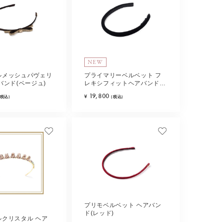
NEW
ルメッシュパヴェリ
プライマリーベルベット フ
バンド(ベージュ)
レキシフィットヘアバンド
(ブラック)
19,800
¥
(税込)
(税込)
プリモベルベット ヘアバン
ド(レッド)
ルクリスタル ヘア