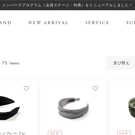
メンバーズプログラム（会員ステージ・特典）をリニューアルしました！
AND
NEW ARRIVAL
SERVICE
SU
73 items
並び替え
NEW
NEW
ャンブレー フレ