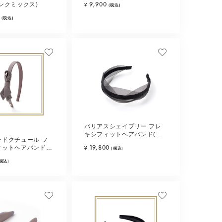
9,900
ンクミックス)
¥
(税込)
(税込)
バリアスシェイプリー フレ
キシフィットヘアバンド(ブ
ンドクチュール フ
ラック)
19,800
ィットヘアバンド
¥
(税込)
ージュ)
(税込)