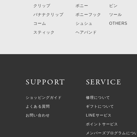
クリップ
ポニー
ピン
バナナクリップ
ポニーフック
ツール
コーム
シュシュ
OTHERS
スティック
ヘアバンド
SUPPORT
SERVICE
ショッピングガイド
修理について
よくある質問
ギフトについて
お問い合わせ
LINEサービス
ポイントサービス
メンバーズプログラムにつ