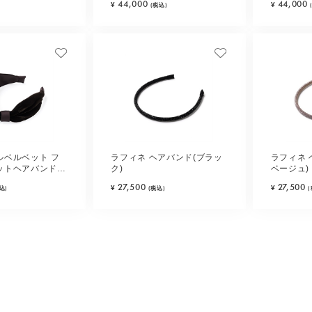
44,000
44,000
¥
¥
(税込)
ルベルベット フ
ラフィネ ヘアバンド(ブラッ
ラフィネ 
ットヘアバンド
ク)
ベージュ)
27,500
27,500
¥
¥
込)
(税込)