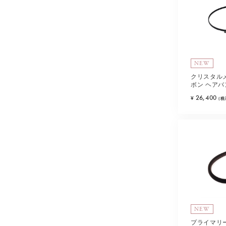
NEW
クリスタル
ボン ヘアバ
26,400
¥
(税
NEW
プライマリ