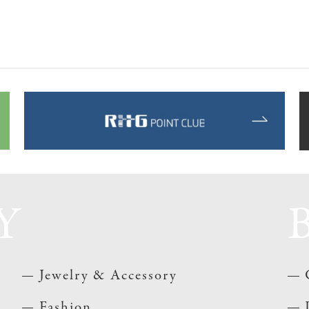
Y
Jewelry & Accessory
Fashion