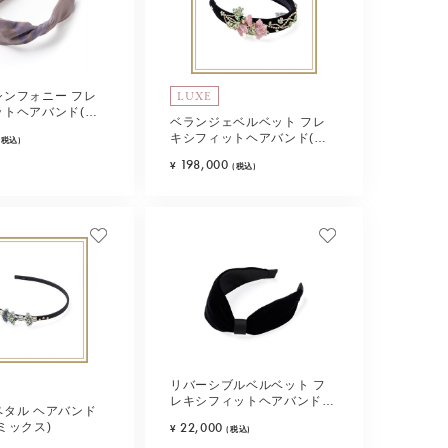
LUXE
シンフォニー フレ
ットヘアバンド(ピ
ベランジェベルベット フレ
ュ)
キシフィットヘアバンド(マ
(税込)
ルチカラー)
198,000
¥
(税込)
リバーシブルベルベット フ
レキシフィットヘアバンド
ペタル ヘアバンド
(ブラック)
22,000
ミックス)
¥
(税込)