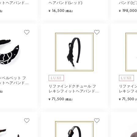
ットヘアバンド
ヘアバンド(レッド)
バンド(ピ
16,500
198,000
¥
¥
込)
(税込)
LUXE
LUXE
ンベルベット フ
ットヘアバンド
リファインドクチュール フ
リファイ
レキシフィットヘアバンド
レキシフ
込)
(ブラック)
(ピンクベ
71,500
71,500
¥
¥
(税込)