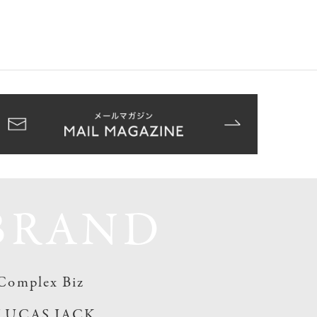
BRAND
Complex Biz
LUCAS JACK