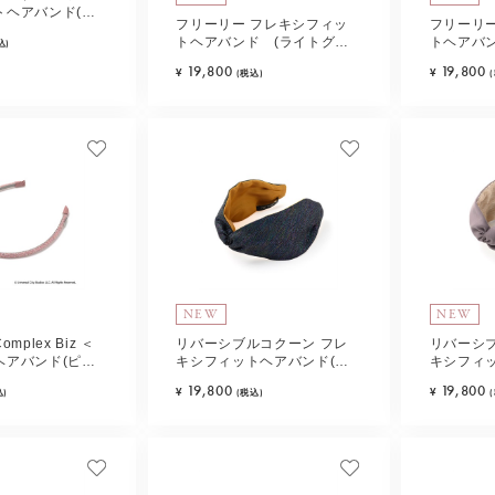
トヘアバンド(ブ
フリーリー フレキシフィッ
フリーリ
トヘアバンド (ライトグレ
トヘアバン
込)
ー)
19,800
19,800
¥
¥
(税込)
NEW
NEW
Complex Biz ＜
リバーシブルコクーン フレ
リバーシ
ヘアバンド(ピン
キシフィットヘアバンド(ダ
キシフィ
ークマルチ)
カ)
19,800
19,800
¥
¥
込)
(税込)