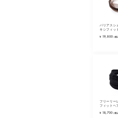
バリアスシ
キシフィッ
ラウン)
19,800
¥
(税
フリーリー
フィットヘ
ク)
18,700
¥
(税