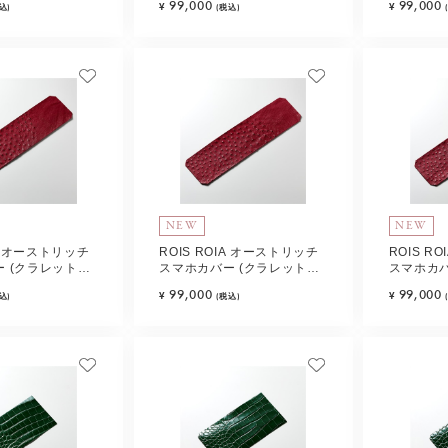
99,000
99,000
¥
¥
込)
(税込)
NEW
NEW
IA オーストリッチ
ROIS ROIA オーストリッチ
ROIS R
 (クラレット・
スマホカバー (クラレット・
スマホカバ
e-B
レッド) Type-C
レッド) Ty
99,000
99,000
¥
¥
込)
(税込)