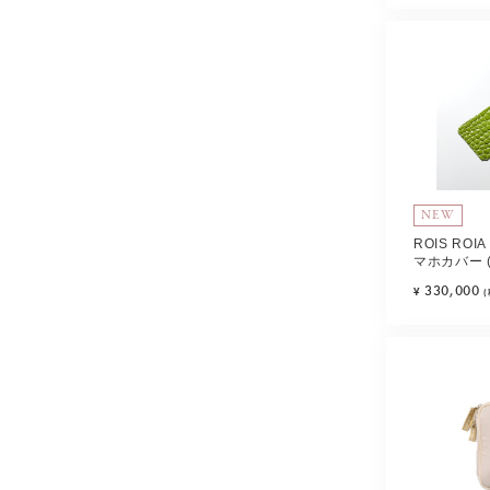
NEW
ROIS RO
マホカバー 
リドット) Ty
330,000
¥