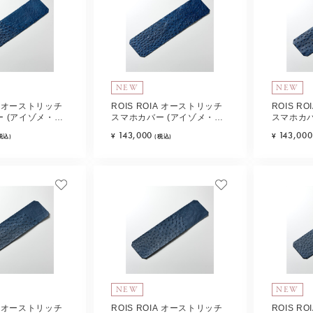
NEW
NEW
IA オーストリッチ
ROIS ROIA オーストリッチ
ROIS R
 (アイゾメ・ノ
スマホカバー (アイゾメ・ノ
スマホカバ
e-A
ワール) Type-B
ワール) Ty
143,000
143,000
¥
¥
税込)
(税込)
NEW
NEW
IA オーストリッチ
ROIS ROIA オーストリッチ
ROIS R