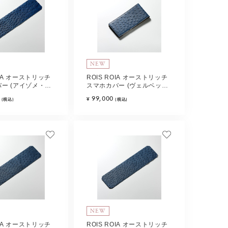
NEW
OIA オーストリッチ
ROIS ROIA オーストリッチ
ー (アイゾメ・ノ
スマホカバー (ヴェルベッ
pe-C
ト・ブルー) Type-A
99,000
¥
(税込)
(税込)
NEW
OIA オーストリッチ
ROIS ROIA オーストリッチ