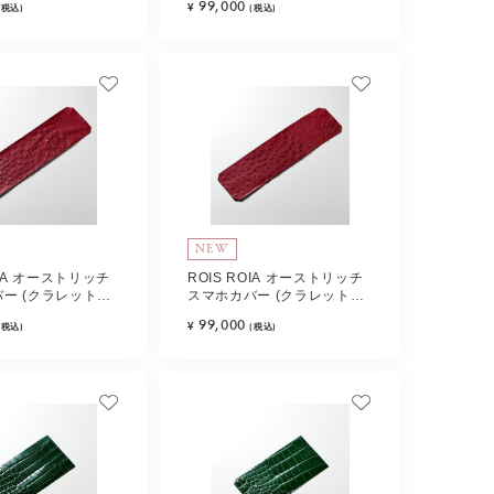
99,000
¥
(税込)
(税込)
NEW
OIA オーストリッチ
ROIS ROIA オーストリッチ
ー (クラレット・
スマホカバー (クラレット・
pe-D
レッド) Type-F
99,000
¥
(税込)
(税込)