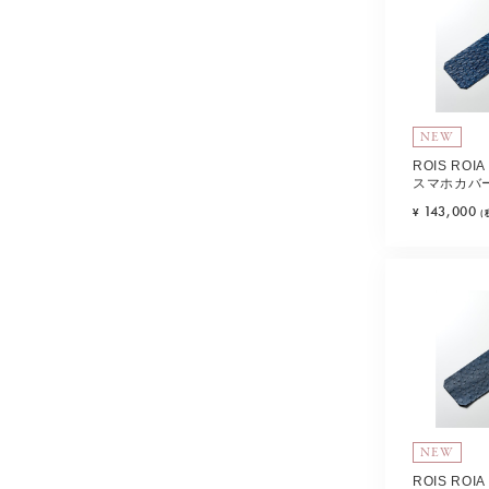
NEW
ROIS RO
スマホカバー
ワール) Typ
143,000
¥
(
NEW
ROIS RO