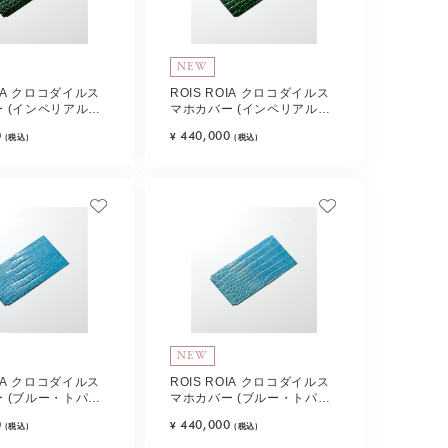
NEW
OIA クロコダイルス
ROIS ROIA クロコダイルス
 (インペリアル・
マホカバー (インペリアル・
 Type-C
エメラルド) Type-E
0
440,000
¥
(税込)
(税込)
NEW
OIA クロコダイルス
ROIS ROIA クロコダイルス
 (ブルー・トパー
マホカバー (ブルー・トパー
C
ズ) Type-D
0
440,000
¥
(税込)
(税込)