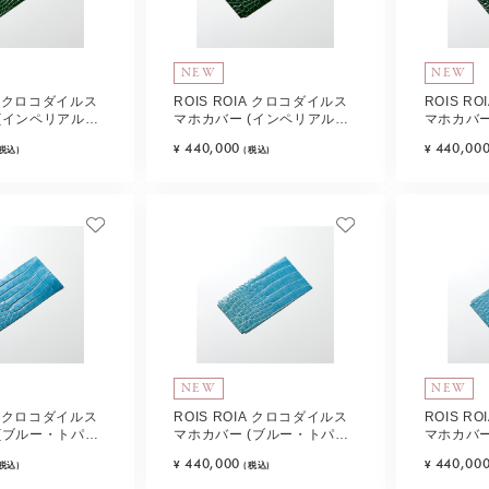
NEW
NEW
IA クロコダイルス
ROIS ROIA クロコダイルス
ROIS R
(インペリアル・
マホカバー (インペリアル・
マホカバー
ype-A
エメラルド) Type-B
エメラルド)
440,000
440,00
¥
¥
(税込)
(税込)
NEW
NEW
IA クロコダイルス
ROIS ROIA クロコダイルス
ROIS R
(ブルー・トパー
マホカバー (ブルー・トパー
マホカバー
ズ) Type-B
ズ) Type-
440,000
440,00
¥
¥
(税込)
(税込)