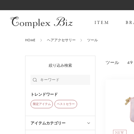
ITEM
BR
HOME
ヘアアクセサリー
ツール
49 
ツール
絞り込み検索
トレンドワード
限定アイテム
ベストセラー
アイテムカテゴリー
NEW