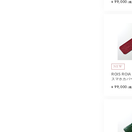
99,000
¥
(税
NEW
ROIS RO
スマホカバー
レッド) Typ
99,000
¥
(税