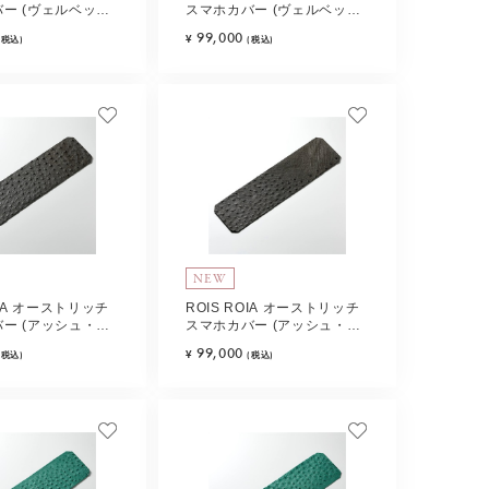
ー (ヴェルベッ
スマホカバー (ヴェルベッ
 Type-D
ト・ブルー) Type-E
99,000
¥
(税込)
(税込)
NEW
OIA オーストリッチ
ROIS ROIA オーストリッチ
ー (アッシュ・グ
スマホカバー (アッシュ・グ
e-B
レー) Type-C
99,000
¥
(税込)
(税込)