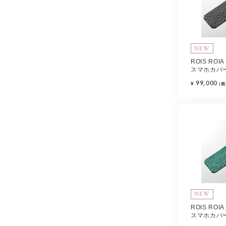
NEW
ROIS RO
スマホカバー
レー) Type-
99,000
¥
(税
NEW
ROIS RO
スマホカバー
リーン) Typ