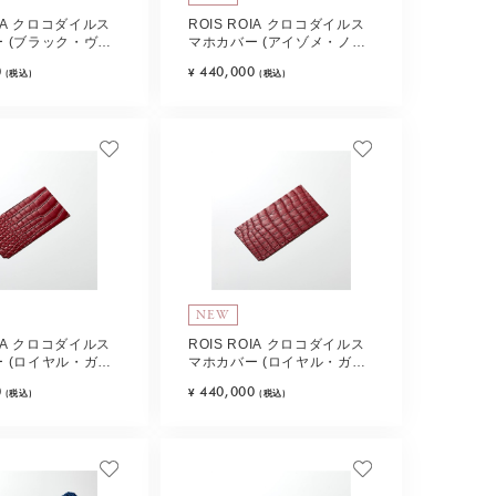
OIA クロコダイルス
ROIS ROIA クロコダイルス
 (ブラック・ヴェ
マホカバー (アイゾメ・ノワ
ーツ)
ール) Type-A
0
440,000
¥
(税込)
(税込)
NEW
OIA クロコダイルス
ROIS ROIA クロコダイルス
 (ロイヤル・ガー
マホカバー (ロイヤル・ガー
pe-B
ネット) Type-C
0
440,000
¥
(税込)
(税込)