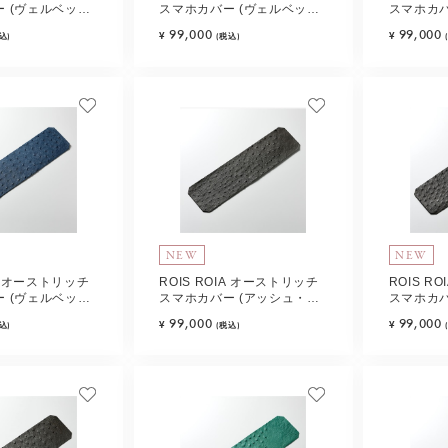
 (ヴェルベッ
スマホカバー (ヴェルベッ
スマホカバ
ype-B
ト・ブルー) Type-C
ト・ブルー)
99,000
99,000
¥
¥
込)
(税込)
NEW
NEW
IA オーストリッチ
ROIS ROIA オーストリッチ
ROIS R
 (ヴェルベッ
スマホカバー (アッシュ・グ
スマホカバ
ype-F
レー) Type-A
レー) Typ
99,000
99,000
¥
¥
込)
(税込)