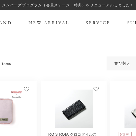
メンバーズプログラム（会員ステージ・特典）をリニューアルしました！
AND
NEW ARRIVAL
SERVICE
SU
items
並び替え
NEW
ROIS ROIA クロコダイルス