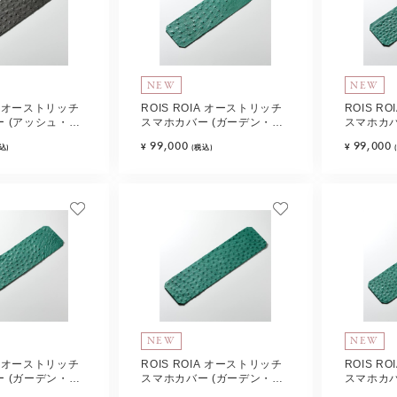
NEW
NEW
IA オーストリッチ
ROIS ROIA オーストリッチ
ROIS R
 (アッシュ・グ
スマホカバー (ガーデン・グ
スマホカバ
E
リーン) Type-A
リーン) Ty
99,000
99,000
¥
¥
込)
(税込)
NEW
NEW
IA オーストリッチ
ROIS ROIA オーストリッチ
ROIS R
 (ガーデン・グ
スマホカバー (ガーデン・グ
スマホカバ
e-D
リーン) Type-E
リーン) Ty