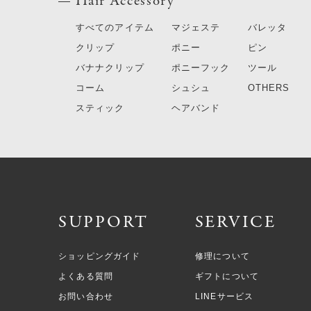
Hair Accessory
すべてのアイテム
マジェステ
バレッタ
クリップ
ポニー
ピン
バナナクリップ
ポニーフック
ツール
コーム
シュシュ
OTHERS
スティック
ヘアバンド
SUPPORT
SERVICE
ショッピングガイド
修理について
よくある質問
ギフトについて
お問い合わせ
LINEサービス