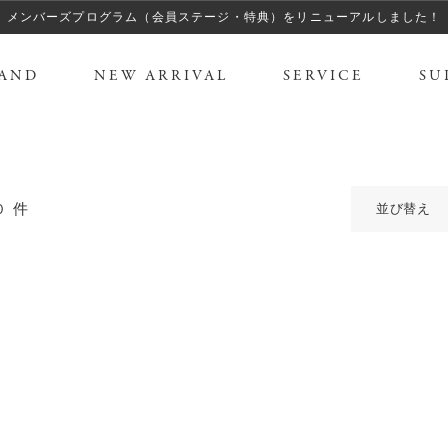
メンバーズプログラム（会員ステージ・特典）をリニューアルしました！
AND
NEW ARRIVAL
SERVICE
SU
0
件
並び替え