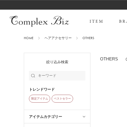
ITEM
BR
HOME
ヘアアクセサリー
OTHERS
OTHERS
絞り込み検索
トレンドワード
限定アイテム
ベストセラー
アイテムカテゴリー