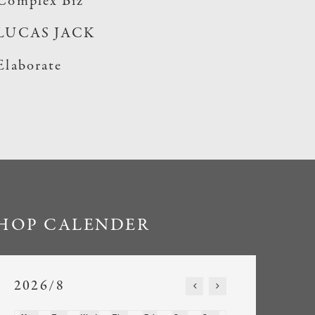
Complex Biz
LUCAS JACK
Elaborate
HOP CALENDER
2026/8