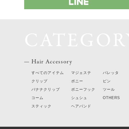
CATEGOR
Hair Accessory
すべてのアイテム
マジェステ
バレッタ
クリップ
ポニー
ピン
バナナクリップ
ポニーフック
ツール
コーム
シュシュ
OTHERS
スティック
ヘアバンド