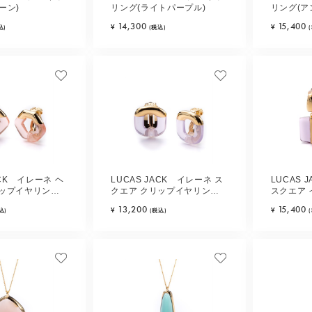
ーン)
リング(ライトパープル)
リング(ア
14,300
15,400
¥
¥
込)
(税込)
ACK イレーネ ヘ
LUCAS JACK イレーネ ス
LUCAS 
リップイヤリング
クエア クリップイヤリング
スクエア 
クピンク)
(ライトパープル)
ミックス)
13,200
15,400
¥
¥
込)
(税込)