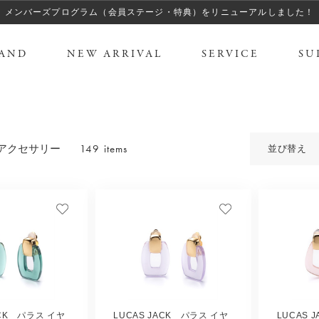
メンバーズプログラム（会員ステージ・特典）をリニューアルしました！
AND
NEW ARRIVAL
SERVICE
SU
149 items
アクセサリー
並び替え
ACK パラス イヤ
LUCAS JACK パラス イヤ
LUCAS 