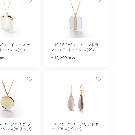
JACK イレーネ オ
LUCAS JACK チャンドラ
ネックレス(イエロ
スクエア ネックレス(グレー
ミックス)
13,200
¥
(税込)
(税込)
JACK フロリダ ラ
LUCAS JACK アリアドネ
ックレス(オリーブ)
ー ピアス(グレー)