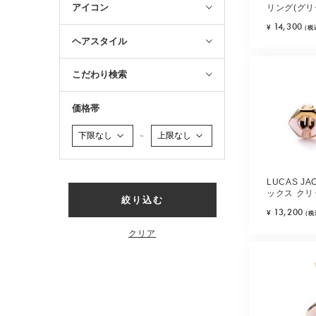
アイコン
リング(グリ
14,300
¥
(税
ヘアスタイル
こだわり検索
価格帯
～
LUCAS J
ックス ク
絞り込む
(アンティー
13,200
¥
(税
クリア