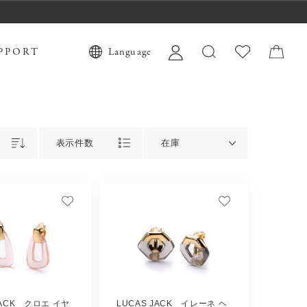
PPORT
Language
表示件数
在庫
JACK クロエ イヤ
LUCAS JACK イレーネ ヘ