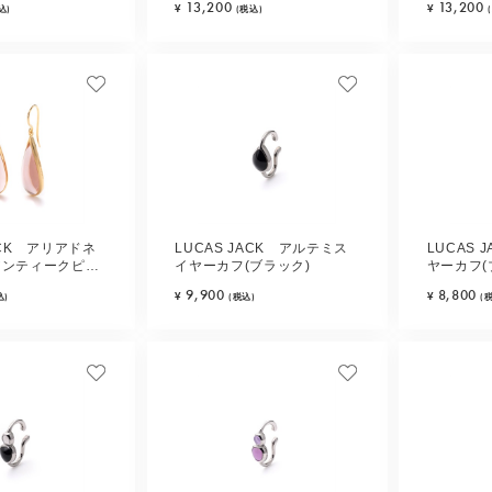
13,200
13,200
¥
¥
込)
(税込)
ACK アリアドネ
LUCAS JACK アルテミス
LUCAS 
アンティークピン
イヤーカフ(ブラック)
ヤーカフ(
9,900
8,800
¥
¥
込)
(税込)
(