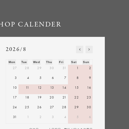
HOP CALENDER
2026/8
Mon
Tue
Wed
Thu
Fri
Sat
Sun
27
28
29
30
31
1
2
3
4
5
6
7
8
9
10
11
12
13
14
15
16
17
18
19
20
21
22
23
24
25
26
27
28
29
30
31
1
2
3
4
5
6