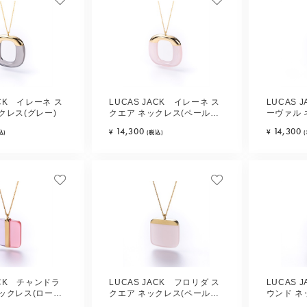
ACK イレーネ ス
LUCAS JACK イレーネ ス
LUCAS 
クレス(グレー)
クエア ネックレス(ペールピ
ーヴァル 
ンク)
ー)
14,300
14,300
¥
¥
込)
(税込)
ACK チャンドラ
LUCAS JACK フロリダ ス
LUCAS 
ックレス(ローズ
クエア ネックレス(ペールピ
ウンド ネ
ンク)