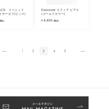
JACK イーニッド
Elaborate スフィア ピアス
イヤーカフ(ピンク)
(ゴールドカラー)
8,800
¥
(税込)
(税込)
1
2
3
4
5