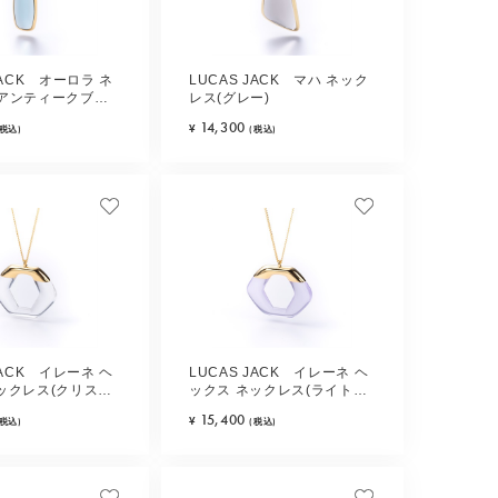
JACK オーロラ ネ
LUCAS JACK マハ ネック
(アンティークブル
レス(グレー)
14,300
¥
(税込)
(税込)
JACK イレーネ ヘ
LUCAS JACK イレーネ ヘ
ックレス(クリスタ
ックス ネックレス(ライトパ
ープル)
15,400
¥
(税込)
(税込)