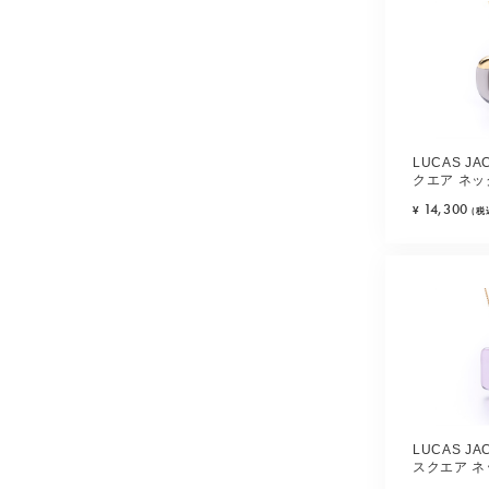
LUCAS J
クエア ネッ
14,300
¥
(税
LUCAS J
スクエア ネ
ミックス)