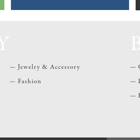
Y
Jewelry & Accessory
Fashion