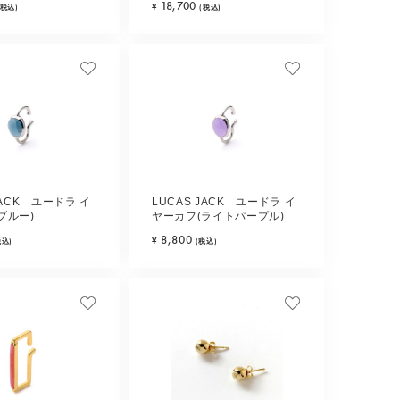
18,700
¥
(税込)
(税込)
JACK ユードラ イ
LUCAS JACK ユードラ イ
ブルー)
ヤーカフ(ライトパープル)
8,800
¥
税込)
(税込)