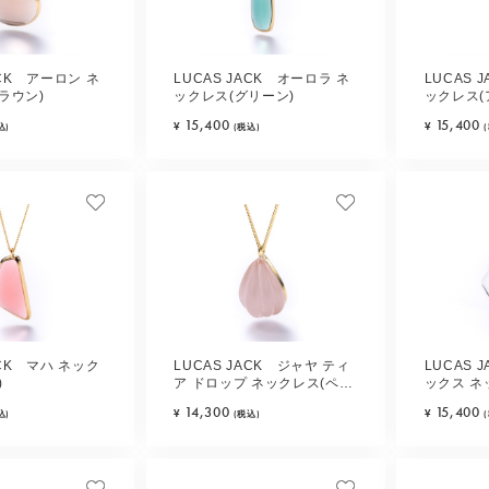
ACK アーロン ネ
LUCAS JACK オーロラ ネ
LUCAS 
ラウン)
ックレス(グリーン)
ックレス
ー)
15,400
15,400
¥
¥
込)
(税込)
ACK マハ ネック
LUCAS JACK ジャヤ ティ
LUCAS 
)
ア ドロップ ネックレス(ペー
ックス ネ
ルピンク)
ル)
14,300
15,400
¥
¥
込)
(税込)