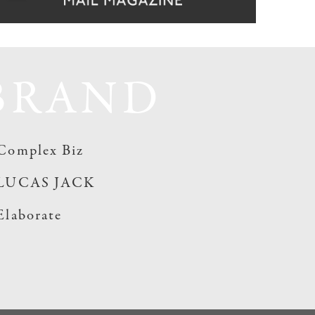
BRAND
Complex Biz
LUCAS JACK
Elaborate