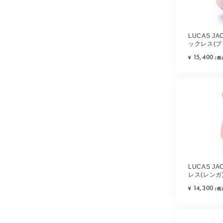
LUCAS J
ックレス(ブ
15,400
¥
(税
LUCAS J
レス(レンガ
14,300
¥
(税