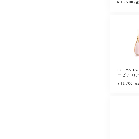
13,200
¥
(税
LUCAS J
ー ピアス(
ク)
18,700
¥
(税