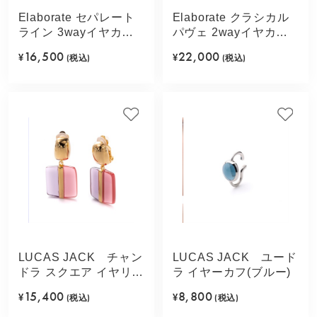
Elaborate セパレート
Elaborate クラシカル
ライン 3wayイヤカフ
パヴェ 2wayイヤカフ
(ゴールドカラー)
(ゴールドカラー)
16,500
22,000
¥
(税込)
¥
(税込)
LUCAS JACK チャン
LUCAS JACK ユード
ドラ スクエア イヤリン
ラ イヤーカフ(ブルー)
グ(ローズミックス)
15,400
8,800
¥
(税込)
¥
(税込)