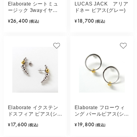
Elaborate シートミュ
LUCAS JACK アリア
ージック 3wayイヤカ
ドネー ピアス(グレー)
フ(シルバーカラー)
26,400
18,700
¥
(税込)
¥
(税込)
Elaborate イクステン
Elaborate フローウィ
ドスフィア ピアス(シル
ング パールピアス(シル
バーカラー)
バーカラー)
17,600
19,800
¥
(税込)
¥
(税込)