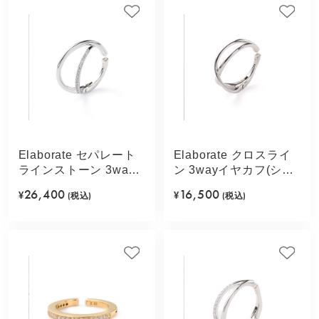
Elaborate セパレート
Elaborate クロスライ
ラインストーン 3way
ン 3wayイヤカフ(シル
イヤカフ(シルバーカラ
バーカラー)
26,400
16,500
¥
(税込)
¥
(税込)
ー)