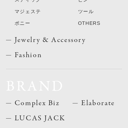
マジェステ
ツール
ポニー
OTHERS
Jewelry & Accessory
Fashion
BRAND
Complex Biz
Elaborate
LUCAS JACK