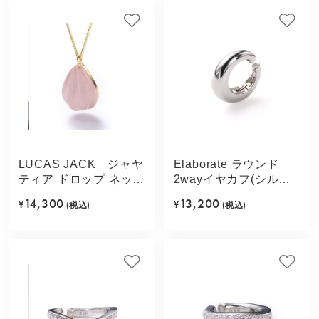
LUCAS JACK ジャヤ
Elaborate ラウンド
ティア ドロップ ネック
2wayイヤカフ(シルバ
レス(ペールピンク)
ーカラー)
14,300
13,200
¥
(税込)
¥
(税込)