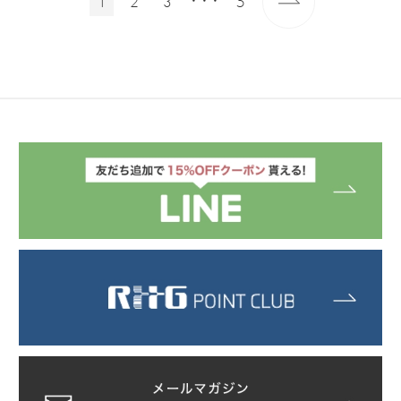
1
2
3
5
・・・