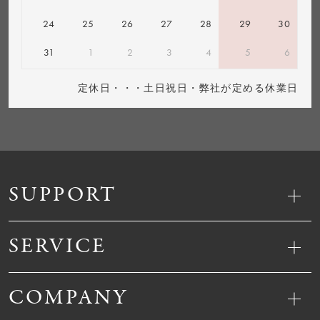
24
25
26
27
28
29
30
31
1
2
3
4
5
6
定休日・・・土日祝日・弊社が定める休業日
SUPPORT
SERVICE
COMPANY