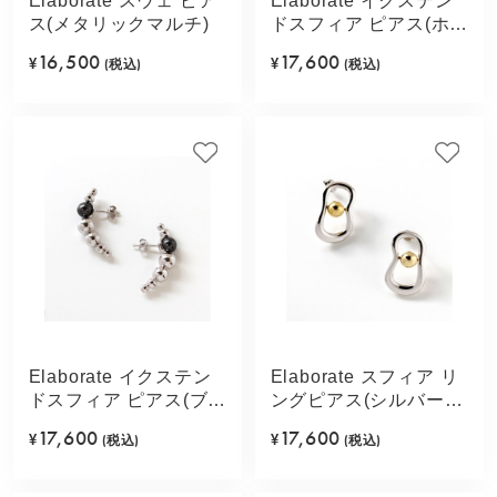
Elaborate スウェ ピア
Elaborate イクステン
ス(メタリックマルチ)
ドスフィア ピアス(ホワ
イト)
16,500
17,600
¥
(税込)
¥
(税込)
Elaborate イクステン
Elaborate スフィア リ
ドスフィア ピアス(ブラ
ングピアス(シルバーカ
ック)
ラー)
17,600
17,600
¥
(税込)
¥
(税込)