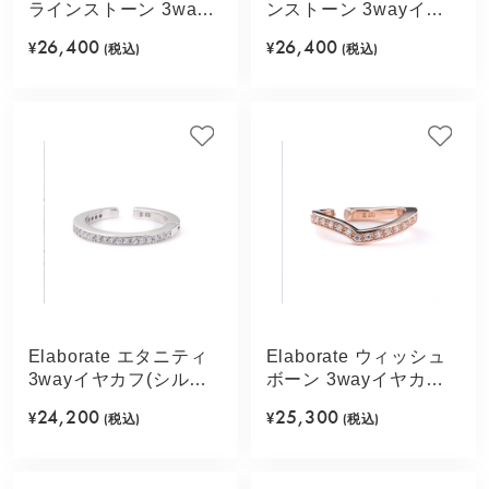
ラインストーン 3way
ンストーン 3wayイヤ
イヤカフ(ゴールドカラ
カフ(ゴールドカラー)
26,400
26,400
¥
(税込)
¥
(税込)
ー)
Elaborate エタニティ
Elaborate ウィッシュ
3wayイヤカフ(シルバ
ボーン 3wayイヤカフ
ーカラー)
(ピンクゴールドカラ
24,200
25,300
¥
(税込)
¥
(税込)
ー)