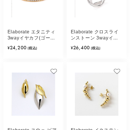
Elaborate エタニティ
Elaborate クロスライ
3wayイヤカフ(ゴール
ンストーン 3wayイヤ
ドカラー)
カフ(シルバーカラー)
24,200
26,400
¥
(税込)
¥
(税込)