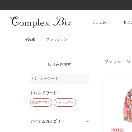
ITEM
BR
HOME
ファッション
ファッション
絞り込み検索
トレンドワード
限定アイテム
ベストセラー
アイテムカテゴリー
SALE