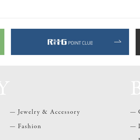
Y
Jewelry & Accessory
Fashion