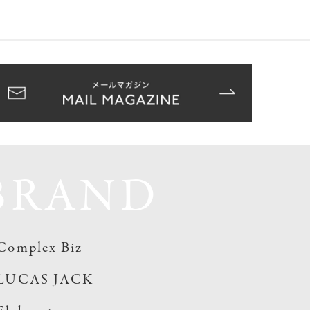
BRAND
Complex Biz
LUCAS JACK