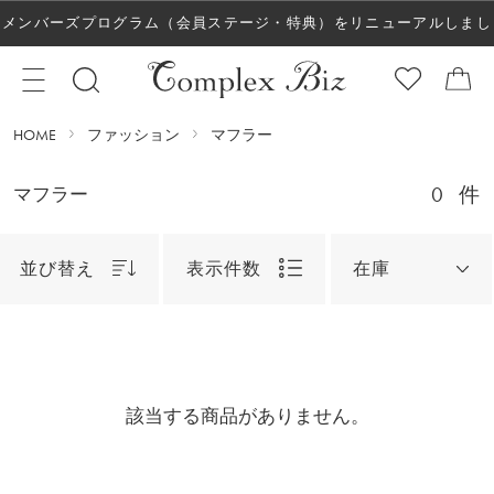
メンバーズプログラム（会員ステージ・特典）をリニューアルしまし
た！
HOME
ファッション
マフラー
0
件
マフラー
並び替え
表示件数
在庫
該当する商品がありません。