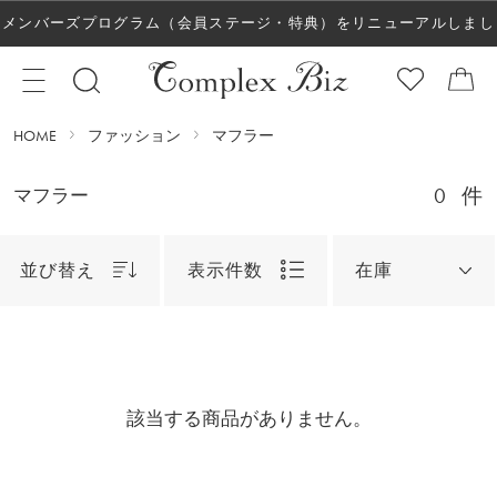
メンバーズプログラム（会員ステージ・特典）をリニューアルしまし
た！
HOME
ファッション
マフラー
0
件
マフラー
並び替え
表示件数
在庫
該当する商品がありません。