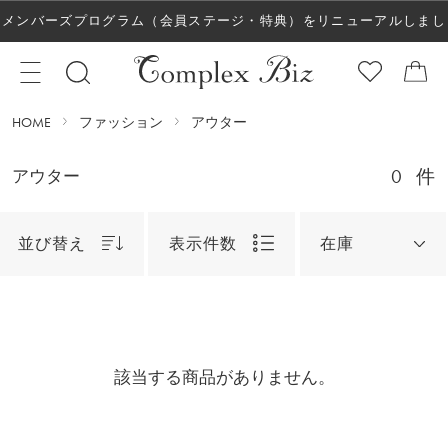
メンバーズプログラム（会員ステージ・特典）をリニューアルしまし
た！
HOME
ファッション
アウター
0
件
アウター
並び替え
表示件数
在庫
該当する商品がありません。