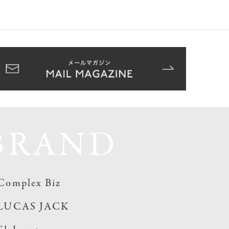
BRAND
Complex Biz
LUCAS JACK