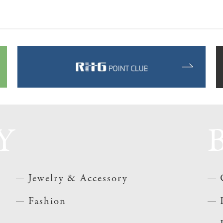
Y
Jewelry & Accessory
Fashion