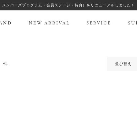
メンバーズプログラム（会員ステージ・特典）をリニューアルしました！
AND
NEW ARRIVAL
SERVICE
SU
0
件
並び替え