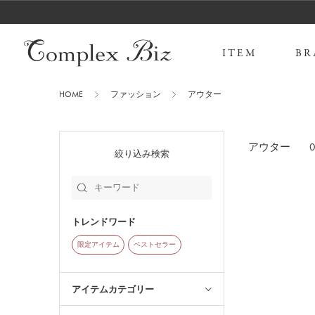
ITEM
BR
HOME
ファッション
アウター
アウター
絞り込み検索
トレンドワード
限定アイテム
ベストセラー
アイテムカテゴリー