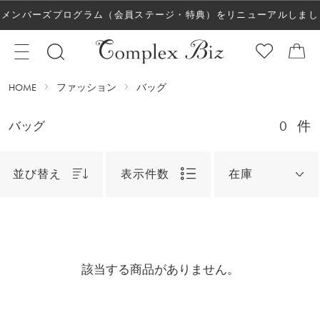
メンバーズプログラム（会員ステージ・特典）をリニューアルしまし
た！
HOME
ファッション
バッグ
0
件
バッグ
並び替え
表示件数
在庫
該当する商品がありません。