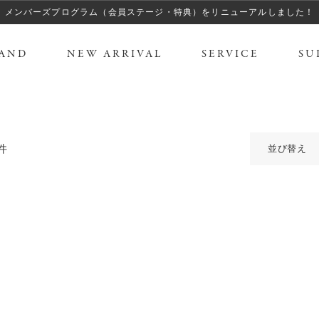
メンバーズプログラム（会員ステージ・特典）をリニューアルしました！
AND
NEW ARRIVAL
SERVICE
SU
件
並び替え