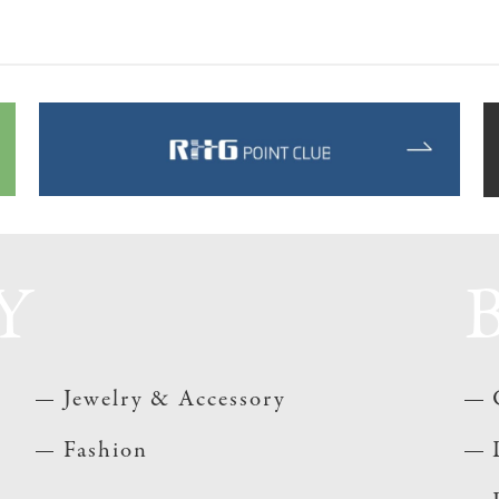
Y
Jewelry & Accessory
Fashion