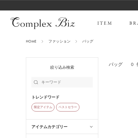
ITEM
BR
HOME
ファッション
バッグ
0
バッグ
絞り込み検索
トレンドワード
限定アイテム
ベストセラー
アイテムカテゴリー