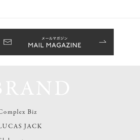
BRAND
Complex Biz
LUCAS JACK