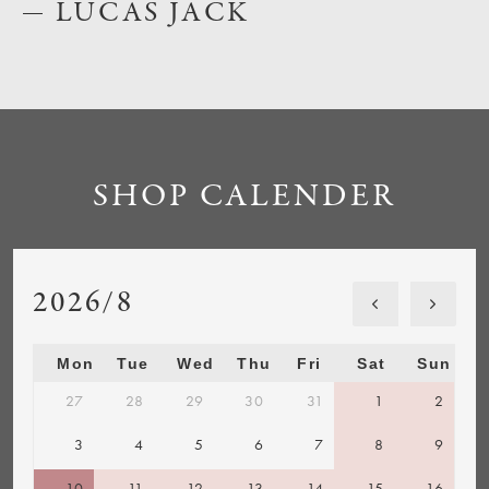
LUCAS JACK
SHOP CALENDER
2026/8
Mon
Tue
Wed
Thu
Fri
Sat
Sun
27
28
29
30
31
1
2
3
4
5
6
7
8
9
10
11
12
13
14
15
16