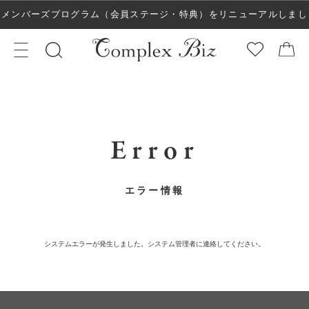
メンバーズプログラム（会員ステージ・特典）をリニューアルしまし
た！
Error
エラー情報
システムエラーが発生しました。システム管理者に連絡してください。